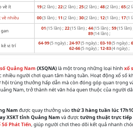
 về ít
19
(2 lần) ;
22
(2 lần) ;
25
(2 lần) ;
48
(2 lần) ;
65
(2 
t về nhiều
00
(3 lần) ;
11
(2 lần) ;
30
(2 lần) ;
12
(1 lần) ;
17
(1 
01
(15 lần) ;
22
(15 lần) ;
44
(15 lần) ;
59
(15 lần)
 gan
89
(14 lần) ;
64-99
(5 ngày) ;
24-97
(5 ngày) ;
03-10
(5 ngày) ;
6
kê vị trí
62-66
(5 ngày) ;
12-83
(4 ngày) ;
 số Quảng Nam
(XSQNA)
là một trong những loại hình
xổ 
 nhiều người chơi quan tâm hàng tuần. Hoạt động xổ số k
ơ hội trúng thưởng hấp dẫn mà còn đóng góp quan trọng 
Quảng Nam, trở thành nét văn hóa quen thuộc của người d
ảng Nam
được quay thưởng vào
thứ 3 hàng tuần lúc 17h1
ay XSKT tỉnh Quảng Nam
và được
tường thuật trực tiếp
 Số Phát Tiến
, giúp người chơi theo dõi kết quả nhanh chó