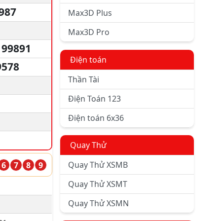
987
Max3D Plus
Max3D Pro
99891
Điện toán
9578
Thần Tài
Điện Toán 123
Điện toán 6x36
Quay Thử
Quay Thử XSMB
6
7
8
9
Quay Thử XSMT
ô
Quay Thử XSMN