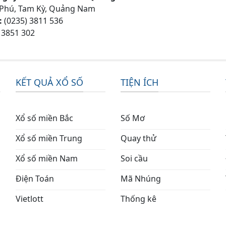
 Phú, Tam Kỳ, Quảng Nam
:
(0235) 3811 536
 3851 302
KẾT QUẢ XỔ SỐ
TIỆN ÍCH
Xổ số miền Bắc
Số Mơ
Xổ số miền Trung
Quay thử
Xổ số miền Nam
Soi cầu
Điện Toán
Mã Nhúng
Vietlott
Thống kê