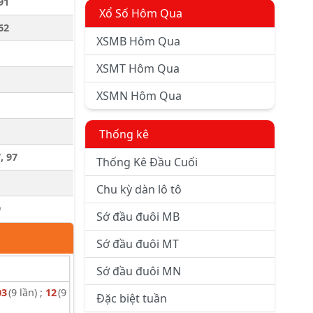
 91
Xổ Số Hôm Qua
 62
XSMB Hôm Qua
XSMT Hôm Qua
XSMN Hôm Qua
Thống kê
, 97
Thống Kê Đầu Cuối
Chu kỳ dàn lô tô
9
Sớ đầu đuôi MB
Sớ đầu đuôi MT
Sớ đầu đuôi MN
03
(9 lần) ;
12
(9
Đặc biệt tuần