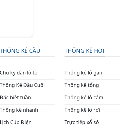
THỐNG KÊ CẦU
THỐNG KÊ HOT
Chu kỳ dàn lô tô
Thống kê lô gan
Thống Kê Đầu Cuối
Thống kê tổng
Đặc biệt tuần
Thống kê lô câm
Thống kê nhanh
Thống kê lô rơi
Lịch Cúp Điện
Trực tiếp xổ số