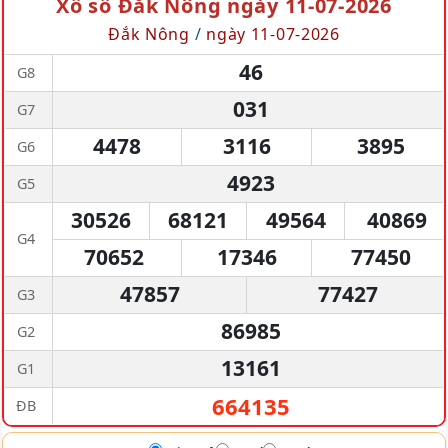
Xổ số Đắk Nông ngày 11-07-2026
Đắk Nông
/
ngày 11-07-2026
46
G8
031
G7
4478
3116
3895
G6
4923
G5
30526
68121
49564
40869
G4
70652
17346
77450
47857
77427
G3
86985
G2
13161
G1
664135
ĐB