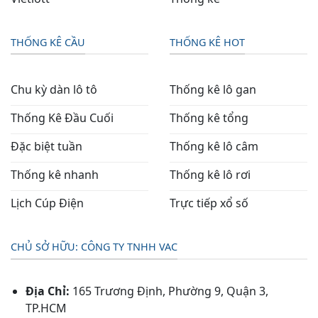
THỐNG KÊ CẦU
THỐNG KÊ HOT
Chu kỳ dàn lô tô
Thống kê lô gan
Thống Kê Đầu Cuối
Thống kê tổng
Đặc biệt tuần
Thống kê lô câm
Thống kê nhanh
Thống kê lô rơi
Lịch Cúp Điện
Trực tiếp xổ số
CHỦ SỞ HỮU: CÔNG TY TNHH VAC
Địa Chỉ:
165 Trương Định, Phường 9, Quận 3,
TP.HCM