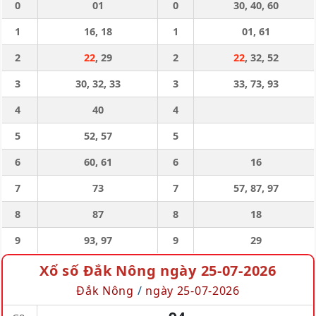
0
01
0
30, 40, 60
1
16, 18
1
01, 61
2
22
, 29
2
22
, 32, 52
3
30, 32, 33
3
33, 73, 93
4
40
4
5
52, 57
5
6
60, 61
6
16
7
73
7
57, 87, 97
8
87
8
18
9
93, 97
9
29
Xổ số Đắk Nông ngày 25-07-2026
Đắk Nông
/
ngày 25-07-2026