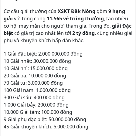
Cơ cấu giải thưởng của
XSKT Đắk Nông
gồm
9 hạng
giải
với tổng cộng
11.565 vé trúng thưởng
, tạo nhiều
cơ hội may mắn cho người tham gia. Trong đó,
giải Đặc
biệt
có giá trị cao nhất lên tới
2 tỷ đồng
, cùng nhiều giải
phụ và khuyến khích hấp dẫn khác.
1 Giải đặc biệt: 2.000.000.000 đồng
10 Giải nhất: 30.000.000 đồng
10 Giải nhì: 15.000.000 đồng
20 Giải ba: 10.000.000 đồng
70 Giải tư: 3.000.000 đồng
100 Giải năm: 1.000.000 đồng
300 Giải sáu: 400.000 đồng
1.000 Giải bảy: 200.000 đồng
10.000 Giải tám: 100.000 đồng
9 Giải phụ đặc biệt: 50.000.000 đồng
45 Giải khuyến khích: 6.000.000 đồng