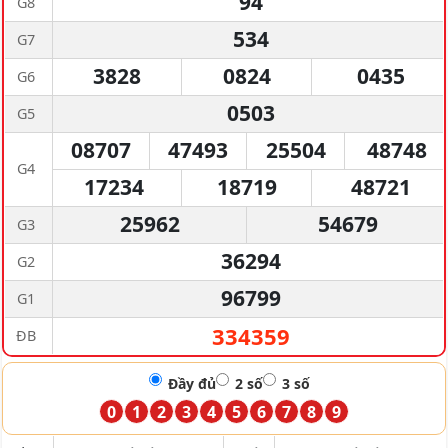
94
G8
534
G7
3828
0824
0435
G6
0503
G5
08707
47493
25504
48748
G4
17234
18719
48721
25962
54679
G3
36294
G2
96799
G1
334359
ĐB
Đầy đủ
2 số
3 số
0
1
2
3
4
5
6
7
8
9