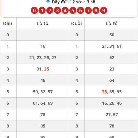
Đầy đủ
2 số
3 số
0
1
2
3
4
5
6
7
8
9
Đầu
Lô tô
Đuôi
Lô tô
0
0
50
1
16
1
21, 31, 61
2
21, 23, 26, 27
2
52
3
31,
35
3
23
4
46
4
64
5
50, 52, 57
5
35
, 85, 95
6
61, 64, 69
6
16, 26, 46
7
78
7
27, 57
8
85
8
78
9
95
9
69