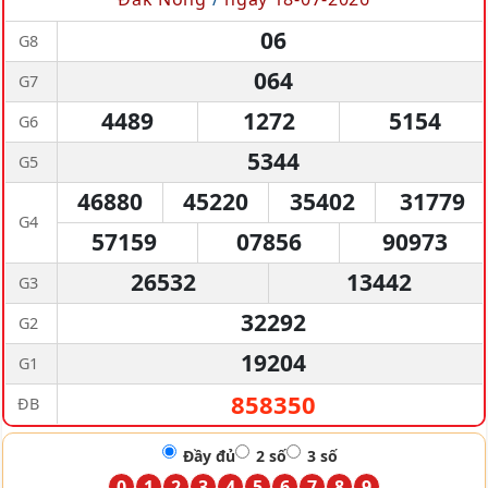
06
G8
064
G7
4489
1272
5154
G6
5344
G5
46880
45220
35402
31779
G4
57159
07856
90973
26532
13442
G3
32292
G2
19204
G1
858350
ĐB
Đầy đủ
2 số
3 số
0
1
2
3
4
5
6
7
8
9