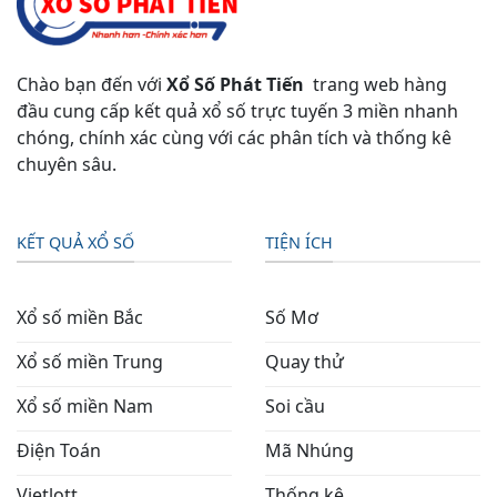
Chào bạn đến với
Xổ Số Phát Tiến
trang web hàng
đầu cung cấp kết quả xổ số trực tuyến 3 miền nhanh
chóng, chính xác cùng với các phân tích và thống kê
chuyên sâu.
KẾT QUẢ XỔ SỐ
TIỆN ÍCH
Xổ số miền Bắc
Số Mơ
Xổ số miền Trung
Quay thử
Xổ số miền Nam
Soi cầu
Điện Toán
Mã Nhúng
Vietlott
Thống kê