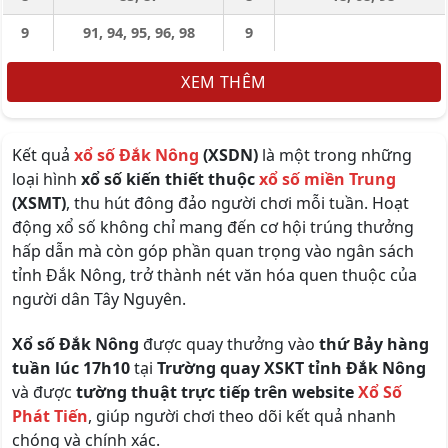
9
91, 94, 95, 96, 98
9
XEM THÊM
Kết quả
xổ số Đắk Nông
(XSDN)
là một trong những
loại hình
xổ số kiến thiết thuộc
xổ số miền Trung
(XSMT)
, thu hút đông đảo người chơi mỗi tuần. Hoạt
động xổ số không chỉ mang đến cơ hội trúng thưởng
hấp dẫn mà còn góp phần quan trọng vào ngân sách
tỉnh Đắk Nông, trở thành nét văn hóa quen thuộc của
người dân Tây Nguyên.
Xổ số Đắk Nông
được quay thưởng vào
thứ Bảy hàng
tuần lúc 17h10
tại
Trường quay XSKT tỉnh Đắk Nông
và được
tường thuật trực tiếp trên website
Xổ Số
Phát Tiến
, giúp người chơi theo dõi kết quả nhanh
chóng và chính xác.