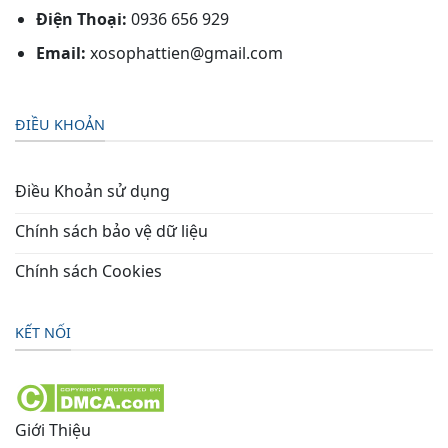
Điện Thoại:
0936 656 929
Email:
xosophattien@gmail.com
ĐIỀU KHOẢN
Điều Khoản sử dụng
Chính sách bảo vệ dữ liệu
Chính sách Cookies
KẾT NỐI
Giới Thiệu