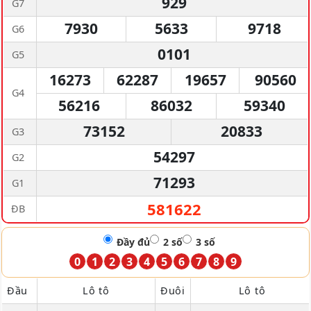
929
G7
7930
5633
9718
G6
0101
G5
16273
62287
19657
90560
G4
56216
86032
59340
73152
20833
G3
54297
G2
71293
G1
581622
ĐB
Đầy đủ
2 số
3 số
0
1
2
3
4
5
6
7
8
9
Đầu
Lô tô
Đuôi
Lô tô