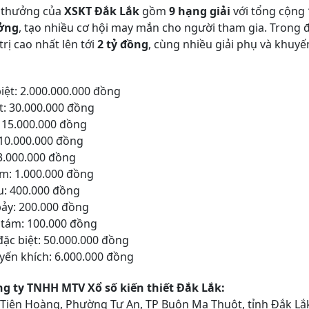
i thưởng của
XSKT Đắk Lắk
gồm
9 hạng giải
với tổng cộng
ởng
, tạo nhiều cơ hội may mắn cho người tham gia. Trong 
trị cao nhất lên tới
2 tỷ đồng
, cùng nhiều giải phụ và khuyế
biệt: 2.000.000.000 đồng
t: 30.000.000 đồng
: 15.000.000 đồng
 10.000.000 đồng
 3.000.000 đồng
ăm: 1.000.000 đồng
u: 400.000 đồng
bảy: 200.000 đồng
i tám: 100.000 đồng
đặc biệt: 50.000.000 đồng
yến khích: 6.000.000 đồng
ng ty TNHH MTV Xổ số kiến thiết Đắk Lắk:
 Tiên Hoàng, Phường Tự An, TP Buôn Ma Thuột, tỉnh Đắk Lắ