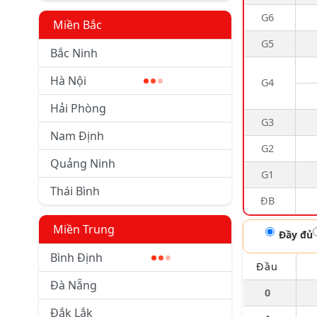
G6
Miền Bắc
G5
Bắc Ninh
Hà Nội
G4
Hải Phòng
G3
Nam Định
G2
Quảng Ninh
G1
Thái Bình
ĐB
Miền Trung
Đầy đủ
Bình Định
Đầu
Đà Nẵng
0
Đắk Lắk