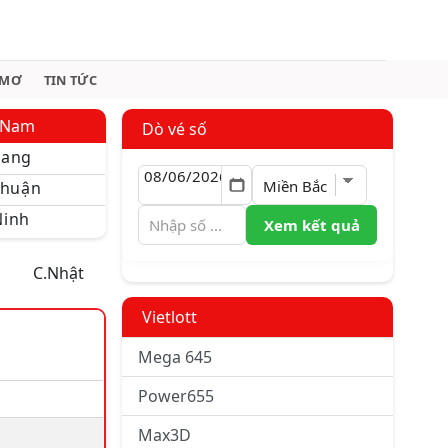
 MƠ
TIN TỨC
 Nam
Dò vé số
iang
Thuận
Ninh
Xem kết quả
C.Nhật
Vietlott
Mega 645
Power655
Max3D