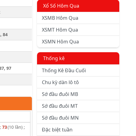
Xổ Số Hôm Qua
2
XSMB Hôm Qua
XSMT Hôm Qua
, 84
XSMN Hôm Qua
Thống kê
 87, 97
Thống Kê Đầu Cuối
Chu kỳ dàn lô tô
Sớ đầu đuôi MB
Sớ đầu đuôi MT
Sớ đầu đuôi MN
 ;
73
(10 lần) ;
Đặc biệt tuần