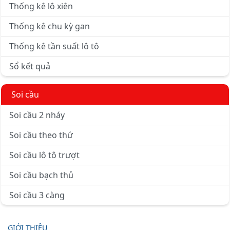
Thống kê lô xiên
Thống kê chu kỳ gan
Thống kê tần suất lô tô
Sổ kết quả
Soi cầu
Soi cầu 2 nháy
Soi cầu theo thứ
Soi cầu lô tô trượt
Soi cầu bạch thủ
Soi cầu 3 càng
GIỚI THIỆU