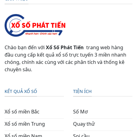
Chào bạn đến với
Xổ Số Phát Tiến
trang web hàng
đầu cung cấp kết quả xổ số trực tuyến 3 miền nhanh
chóng, chính xác cùng với các phân tích và thống kê
chuyên sâu.
KẾT QUẢ XỔ SỐ
TIỆN ÍCH
Xổ số miền Bắc
Số Mơ
Xổ số miền Trung
Quay thử
Xổ số miền Nam
Soi cầu