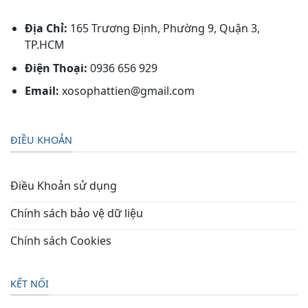
Địa Chỉ:
165 Trương Định, Phường 9, Quận 3,
TP.HCM
Điện Thoại:
0936 656 929
Email:
xosophattien@gmail.com
ĐIỀU KHOẢN
Điều Khoản sử dụng
Chính sách bảo vệ dữ liệu
Chính sách Cookies
KẾT NỐI