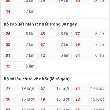
80
20 lần
79
19 lần
90
18 lần
14
17 lần
Bộ số xuất hiện ít nhất trong 30 ngày
26
8 lần
43
8 lần
77
8 lần
55
7 lần
67
7 lần
69
7 lần
91
7 lần
12
6 lần
84
6 lần
15
5 lần
Bộ số lâu chưa về nhất (lô tô gan)
77
19 lượt
67
17 lượt
84
17 lượt
10
16 lượt
19
16 lượt
23
15 lượt