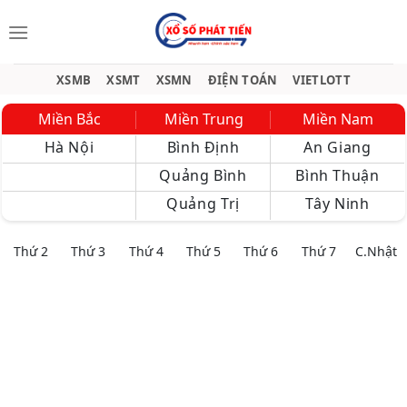
Bỏ
qua
nội
dung
XSMB
XSMT
XSMN
ĐIỆN TOÁN
VIETLOTT
Miền Bắc
Miền Trung
Miền Nam
Hà Nội
Bình Định
An Giang
Quảng Bình
Bình Thuận
Quảng Trị
Tây Ninh
Thứ 2
Thứ 3
Thứ 4
Thứ 5
Thứ 6
Thứ 7
C.Nhật