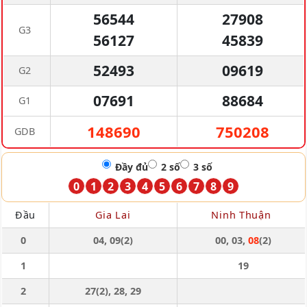
56544
27908
G3
56127
45839
52493
09619
G2
07691
88684
G1
148690
750208
GDB
Đầy đủ
2 số
3 số
0
1
2
3
4
5
6
7
8
9
Đầu
Gia Lai
Ninh Thuận
0
04, 09(2)
00, 03,
08
(2)
1
19
2
27(2), 28, 29