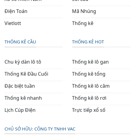
Điện Toán
Mã Nhúng
Vietlott
Thống kê
THỐNG KÊ CẦU
THỐNG KÊ HOT
Chu kỳ dàn lô tô
Thống kê lô gan
Thống Kê Đầu Cuối
Thống kê tổng
Đặc biệt tuần
Thống kê lô câm
Thống kê nhanh
Thống kê lô rơi
Lịch Cúp Điện
Trực tiếp xổ số
CHỦ SỞ HỮU: CÔNG TY TNHH VAC