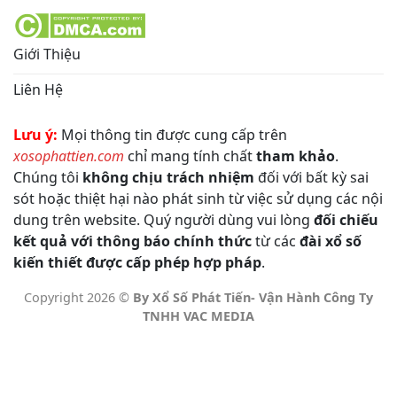
Giới Thiệu
Liên Hệ
Lưu ý:
Mọi thông tin được cung cấp trên
xosophattien.com
chỉ mang tính chất
tham khảo
.
Chúng tôi
không chịu trách nhiệm
đối với bất kỳ sai
sót hoặc thiệt hại nào phát sinh từ việc sử dụng các nội
dung trên website. Quý người dùng vui lòng
đối chiếu
kết quả với thông báo chính thức
từ các
đài xổ số
kiến thiết được cấp phép hợp pháp
.
Copyright 2026 ©
By Xổ Số Phát Tiến- Vận Hành Công Ty
TNHH VAC MEDIA