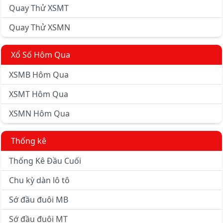
Quay Thử XSMT
Quay Thử XSMN
Xổ Số Hôm Qua
XSMB Hôm Qua
XSMT Hôm Qua
XSMN Hôm Qua
Thống kê
Thống Kê Đầu Cuối
Chu kỳ dàn lô tô
Sớ đầu đuôi MB
Sớ đầu đuôi MT