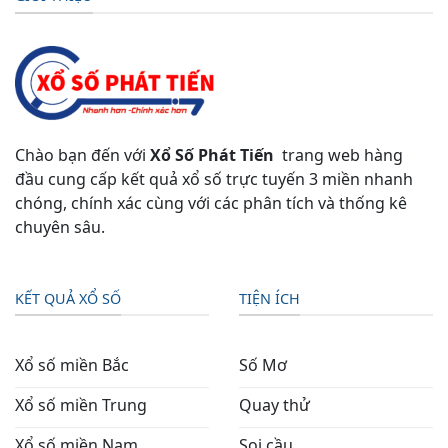
Chào bạn đến với
Xổ Số Phát Tiến
trang web hàng
đầu cung cấp kết quả xổ số trực tuyến 3 miền nhanh
chóng, chính xác cùng với các phân tích và thống kê
chuyên sâu.
KẾT QUẢ XỔ SỐ
TIỆN ÍCH
Xổ số miền Bắc
Số Mơ
Xổ số miền Trung
Quay thử
Xổ số miền Nam
Soi cầu