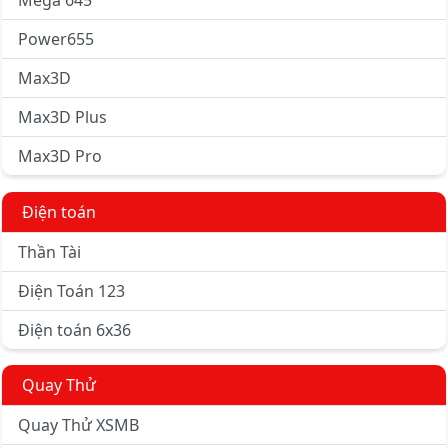
Mega 645
Power655
Max3D
Max3D Plus
Max3D Pro
Điện toán
Thần Tài
Điện Toán 123
Điện toán 6x36
Quay Thử
Quay Thử XSMB