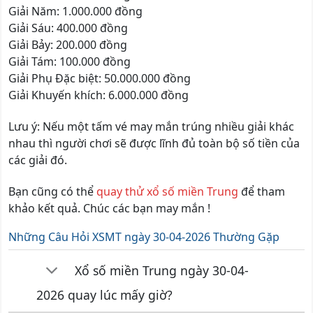
Giải Năm: 1.000.000 đồng
Giải Sáu: 400.000 đồng
Giải Bảy: 200.000 đồng
Giải Tám: 100.000 đồng
Giải Phụ Đặc biệt: 50.000.000 đồng
Giải Khuyến khích: 6.000.000 đồng
Lưu ý: Nếu một tấm vé may mắn trúng nhiều giải khác
nhau thì người chơi sẽ được lĩnh đủ toàn bộ số tiền của
các giải đó.
Bạn cũng có thể
quay thử xổ số miền Trung
để tham
khảo kết quả. Chúc các bạn may mắn !
Những Câu Hỏi XSMT ngày 30-04-2026 Thường Gặp
Xổ số miền Trung ngày 30-04-
2026 quay lúc mấy giờ?