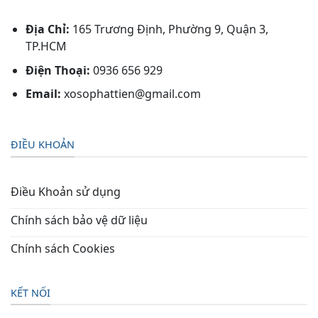
Địa Chỉ:
165 Trương Định, Phường 9, Quận 3,
TP.HCM
Điện Thoại:
0936 656 929
Email:
xosophattien@gmail.com
ĐIỀU KHOẢN
Điều Khoản sử dụng
Chính sách bảo vệ dữ liệu
Chính sách Cookies
KẾT NỐI