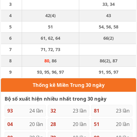
3
33, 34
4
42(4)
43
5
51
54, 56, 58
6
61, 62, 64
66(2)
7
71, 72, 73
8
80
, 86
86(2), 87
9
93, 95, 96, 97
91, 95, 97
Thống kê Miền Trung 30 ngày
Bộ số xuất hiện nhiều nhất trong 30 ngày
93
24 lần
32
23 lần
81
23 lần
04
20 lần
28
20 lần
51
20 lần