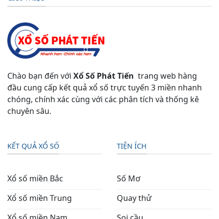
Chào bạn đến với
Xổ Số Phát Tiến
trang web hàng
đầu cung cấp kết quả xổ số trực tuyến 3 miền nhanh
chóng, chính xác cùng với các phân tích và thống kê
chuyên sâu.
KẾT QUẢ XỔ SỐ
TIỆN ÍCH
Xổ số miền Bắc
Số Mơ
Xổ số miền Trung
Quay thử
Xổ số miền Nam
Soi cầu