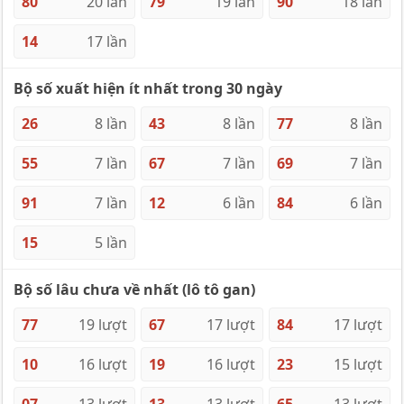
80
20 lần
79
19 lần
90
18 lần
14
17 lần
Bộ số xuất hiện ít nhất trong 30 ngày
26
8 lần
43
8 lần
77
8 lần
55
7 lần
67
7 lần
69
7 lần
91
7 lần
12
6 lần
84
6 lần
15
5 lần
Bộ số lâu chưa về nhất (lô tô gan)
77
19 lượt
67
17 lượt
84
17 lượt
10
16 lượt
19
16 lượt
23
15 lượt