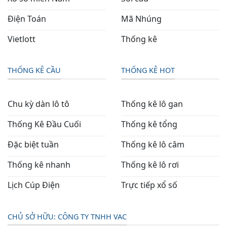
Điện Toán
Mã Nhúng
Vietlott
Thống kê
THỐNG KÊ CẦU
THỐNG KÊ HOT
Chu kỳ dàn lô tô
Thống kê lô gan
Thống Kê Đầu Cuối
Thống kê tổng
Đặc biệt tuần
Thống kê lô câm
Thống kê nhanh
Thống kê lô rơi
Lịch Cúp Điện
Trực tiếp xổ số
CHỦ SỞ HỮU: CÔNG TY TNHH VAC