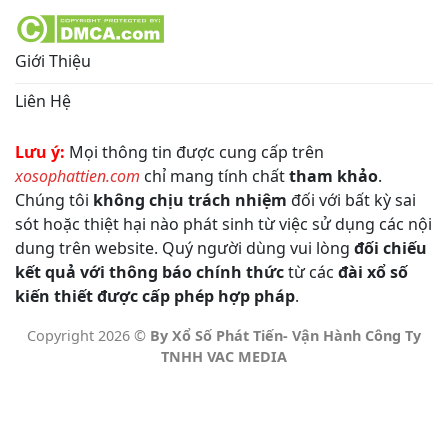
Giới Thiệu
Liên Hệ
Lưu ý:
Mọi thông tin được cung cấp trên
xosophattien.com
chỉ mang tính chất
tham khảo
.
Chúng tôi
không chịu trách nhiệm
đối với bất kỳ sai
sót hoặc thiệt hại nào phát sinh từ việc sử dụng các nội
dung trên website. Quý người dùng vui lòng
đối chiếu
kết quả với thông báo chính thức
từ các
đài xổ số
kiến thiết được cấp phép hợp pháp
.
Copyright 2026 ©
By Xổ Số Phát Tiến- Vận Hành Công Ty
TNHH VAC MEDIA