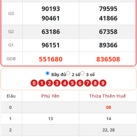
90193
79595
G3
90461
41866
63186
67358
G2
96151
89366
G1
551680
836508
GDB
Đầy đủ
2 số
3 số
0
1
2
3
4
5
6
7
8
9
Đầu
Phú Yên
Thừa Thiên Huế
0
08
1
13
14
2
22, 28