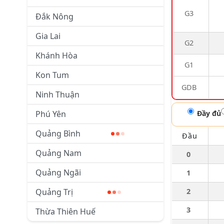
G3
Đắk Nông
Gia Lai
G2
Khánh Hòa
G1
Kon Tum
GDB
Ninh Thuận
Phú Yên
Đầy đủ
Quảng Bình
Đầu
Quảng Nam
0
Quảng Ngãi
1
Quảng Trị
2
3
Thừa Thiên Huế