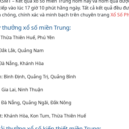
SMT – Kết quả xổ số miền Trung hôm nay và hôm qua đượ
tiếp vào lúc 17 giờ 10 phút hằng ngày. Tất cả kết quả đều đ
 chóng, chính xác và minh bạch trên chuyên trang
Xổ Số Ph
y thưởng xổ số miền Trung:
 Thừa Thiên Huế, Phú Yên
 Đắk Lắk, Quảng Nam
 Đà Nẵng, Khánh Hòa
 Bình Định, Quảng Trị, Quảng Bình
 Gia Lai, Ninh Thuận
: Đà Nẵng, Quảng Ngãi, Đắk Nông
t: Khánh Hòa, Kon Tum, Thừa Thiên Huế
ải thưởng xổ số kiến thiết miền Trung: