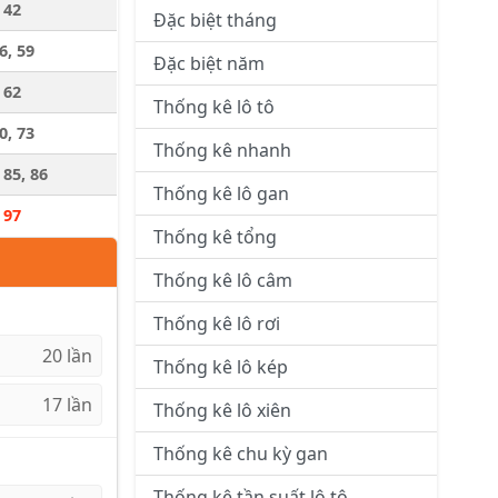
42
Đặc biệt tháng
6, 59
Đặc biệt năm
62
Thống kê lô tô
0, 73
Thống kê nhanh
 85, 86
Thống kê lô gan
97
Thống kê tổng
Thống kê lô câm
Thống kê lô rơi
20 lần
Thống kê lô kép
17 lần
Thống kê lô xiên
Thống kê chu kỳ gan
Thống kê tần suất lô tô