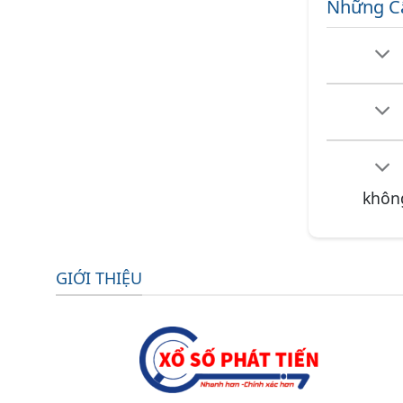
Những Câ
khôn
GIỚI THIỆU