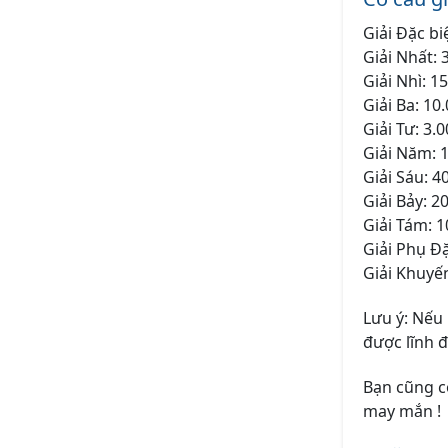
Giải Đặc bi
Giải Nhất: 
Giải Nhì: 1
Giải Ba: 10
Giải Tư: 3.
Giải Năm: 
Giải Sáu: 4
Giải Bảy: 2
Giải Tám: 
Giải Phụ Đặ
Giải Khuyế
Lưu ý: Nếu
được lĩnh đ
Bạn cũng c
may mắn !