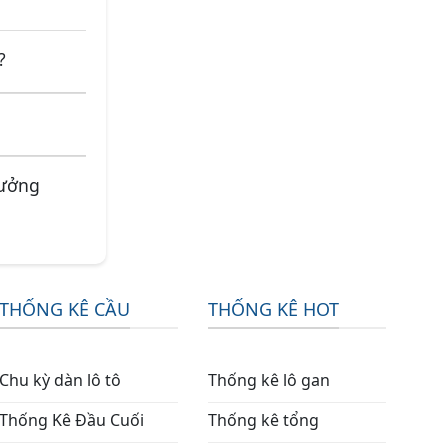
?
hưởng
THỐNG KÊ CẦU
THỐNG KÊ HOT
Chu kỳ dàn lô tô
Thống kê lô gan
Thống Kê Đầu Cuối
Thống kê tổng