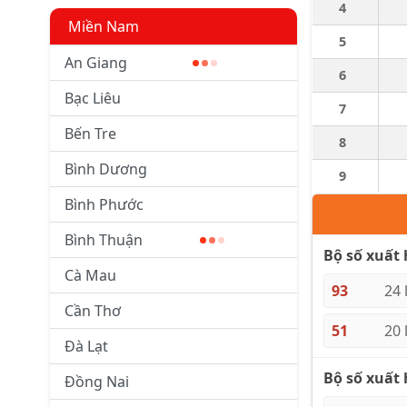
4
Miền Nam
5
An Giang
6
Bạc Liêu
7
Bến Tre
8
Bình Dương
9
Bình Phước
Bình Thuận
Bộ số xuất 
Cà Mau
93
24 
Cần Thơ
51
20 
Đà Lạt
Bộ số xuất 
Đồng Nai