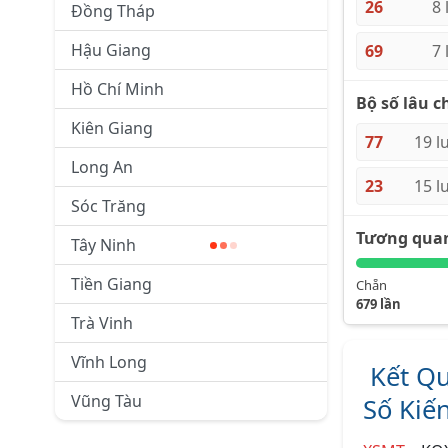
26
8 
Đồng Tháp
Hậu Giang
69
7 
Hồ Chí Minh
Bộ số lâu c
Kiên Giang
77
19 l
Long An
23
15 l
Sóc Trăng
Tương quan
Tây Ninh
Tiền Giang
Chẵn
679 lần
Trà Vinh
Vĩnh Long
Kết Qu
Vũng Tàu
Số Kiế