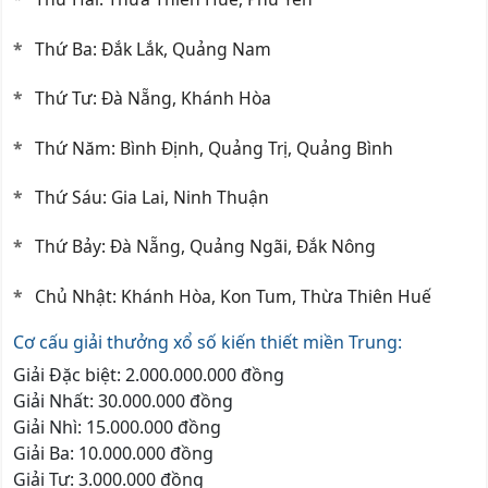
Thứ Ba: Đắk Lắk, Quảng Nam
Thứ Tư: Đà Nẵng, Khánh Hòa
Thứ Năm: Bình Định, Quảng Trị, Quảng Bình
Thứ Sáu: Gia Lai, Ninh Thuận
Thứ Bảy: Đà Nẵng, Quảng Ngãi, Đắk Nông
Chủ Nhật: Khánh Hòa, Kon Tum, Thừa Thiên Huế
Cơ cấu giải thưởng xổ số kiến thiết miền Trung:
Giải Đặc biệt: 2.000.000.000 đồng
Giải Nhất: 30.000.000 đồng
Giải Nhì: 15.000.000 đồng
Giải Ba: 10.000.000 đồng
Giải Tư: 3.000.000 đồng