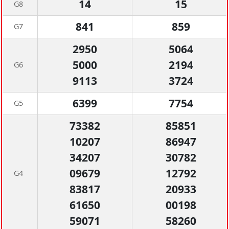
14
15
G8
841
859
G7
2950
5064
5000
2194
G6
9113
3724
6399
7754
G5
73382
85851
10207
86947
34207
30782
09679
12792
G4
83817
20933
61650
00198
59071
58260