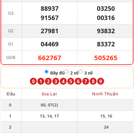
88937
03250
G3
91567
00316
27981
93832
G2
04469
83372
G1
662767
505265
GDB
Đầy đủ
2 số
3 số
0
1
2
3
4
5
6
7
8
9
Đầu
Gia Lai
Ninh Thuận
0
00, 07(2)
1
13, 14, 17
15, 16
2
24