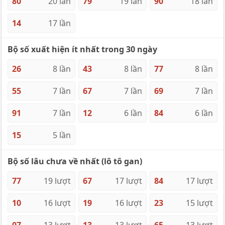
80
20 lần
79
19 lần
90
18 lần
14
17 lần
Bộ số xuất hiện ít nhất trong 30 ngày
26
8 lần
43
8 lần
77
8 lần
55
7 lần
67
7 lần
69
7 lần
91
7 lần
12
6 lần
84
6 lần
15
5 lần
Bộ số lâu chưa về nhất (lô tô gan)
77
19 lượt
67
17 lượt
84
17 lượt
10
16 lượt
19
16 lượt
23
15 lượt