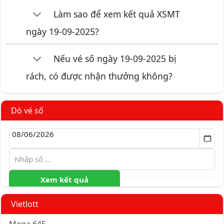
Làm sao để xem kết quả XSMT
ngày 19-09-2025?
Nếu vé số ngày 19-09-2025 bị
rách, có được nhận thưởng không?
Dò vé số
Xem kết quả
Vietlott