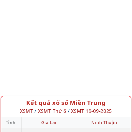
Kết quả xổ số Miền Trung
XSMT
/
XSMT Thứ 6
/
XSMT 19-09-2025
Tỉnh
Gia Lai
Ninh Thuận