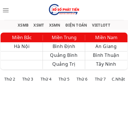
Bỏ
qua
nội
dung
XSMB
XSMT
XSMN
ĐIỆN TOÁN
VIETLOTT
Miền Bắc
Miền Trung
Miền Nam
Hà Nội
Bình Định
An Giang
Quảng Bình
Bình Thuận
Quảng Trị
Tây Ninh
Thứ 2
Thứ 3
Thứ 4
Thứ 5
Thứ 6
Thứ 7
C.Nhật