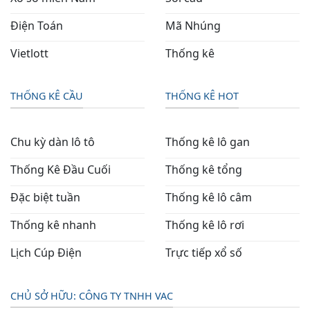
Điện Toán
Mã Nhúng
Vietlott
Thống kê
THỐNG KÊ CẦU
THỐNG KÊ HOT
Chu kỳ dàn lô tô
Thống kê lô gan
Thống Kê Đầu Cuối
Thống kê tổng
Đặc biệt tuần
Thống kê lô câm
Thống kê nhanh
Thống kê lô rơi
Lịch Cúp Điện
Trực tiếp xổ số
CHỦ SỞ HỮU: CÔNG TY TNHH VAC