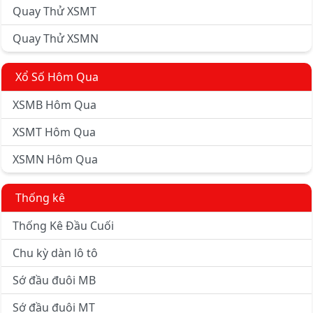
Quay Thử XSMT
Quay Thử XSMN
Xổ Số Hôm Qua
XSMB Hôm Qua
XSMT Hôm Qua
XSMN Hôm Qua
Thống kê
Thống Kê Đầu Cuối
Chu kỳ dàn lô tô
Sớ đầu đuôi MB
Sớ đầu đuôi MT