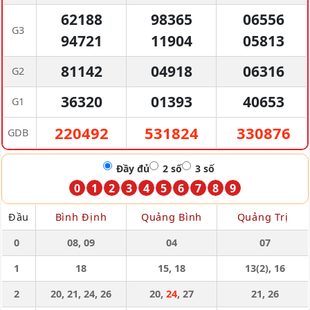
62188
98365
06556
G3
94721
11904
05813
81142
04918
06316
G2
36320
01393
40653
G1
220492
531824
330876
GDB
Đầy đủ
2 số
3 số
0
1
2
3
4
5
6
7
8
9
Đầu
Bình Định
Quảng Bình
Quảng Trị
0
08, 09
04
07
1
18
15, 18
13(2), 16
2
20, 21, 24, 26
20,
24
, 27
21, 26