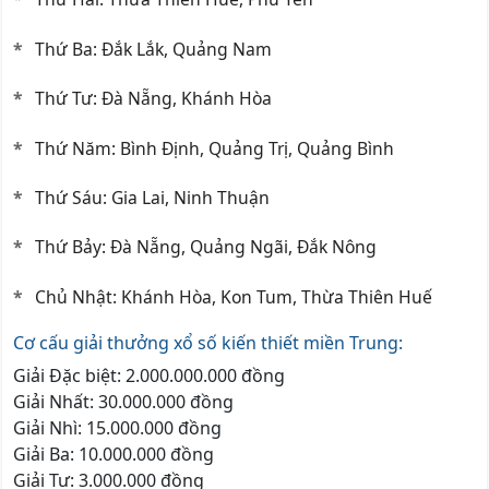
Thứ Ba: Đắk Lắk, Quảng Nam
Thứ Tư: Đà Nẵng, Khánh Hòa
Thứ Năm: Bình Định, Quảng Trị, Quảng Bình
Thứ Sáu: Gia Lai, Ninh Thuận
Thứ Bảy: Đà Nẵng, Quảng Ngãi, Đắk Nông
Chủ Nhật: Khánh Hòa, Kon Tum, Thừa Thiên Huế
Cơ cấu giải thưởng xổ số kiến thiết miền Trung:
Giải Đặc biệt: 2.000.000.000 đồng
Giải Nhất: 30.000.000 đồng
Giải Nhì: 15.000.000 đồng
Giải Ba: 10.000.000 đồng
Giải Tư: 3.000.000 đồng