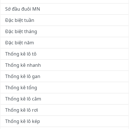
Sớ đầu đuôi MN
Đặc biệt tuần
Đặc biệt tháng
Đặc biệt năm
Thống kê lô tô
Thống kê nhanh
Thống kê lô gan
Thống kê tổng
Thống kê lô câm
Thống kê lô rơi
Thống kê lô kép