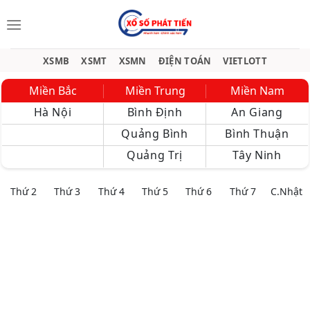
Bỏ
qua
nội
dung
XSMB
XSMT
XSMN
ĐIỆN TOÁN
VIETLOTT
Miền Bắc
Miền Trung
Miền Nam
Hà Nội
Bình Định
An Giang
Quảng Bình
Bình Thuận
Quảng Trị
Tây Ninh
Thứ 2
Thứ 3
Thứ 4
Thứ 5
Thứ 6
Thứ 7
C.Nhật