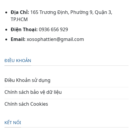
Địa Chỉ:
165 Trương Định, Phường 9, Quận 3,
TP.HCM
Điện Thoại:
0936 656 929
Email:
xosophattien@gmail.com
ĐIỀU KHOẢN
Điều Khoản sử dụng
Chính sách bảo vệ dữ liệu
Chính sách Cookies
KẾT NỐI