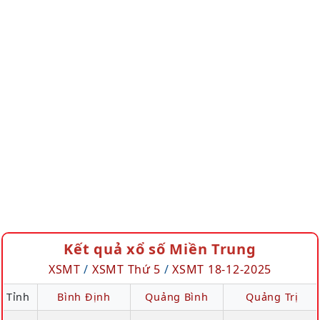
Kết quả xổ số Miền Trung
XSMT
/
XSMT Thứ 5
/
XSMT 18-12-2025
Tỉnh
Bình Định
Quảng Bình
Quảng Trị