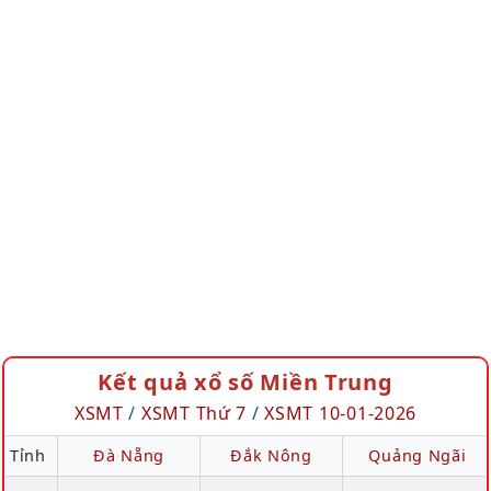
Kết quả xổ số Miền Trung
XSMT
/
XSMT Thứ 7
/
XSMT 10-01-2026
Tỉnh
Đà Nẵng
Đắk Nông
Quảng Ngãi