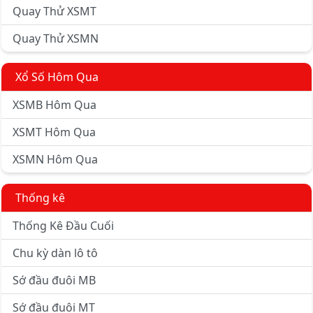
Quay Thử XSMT
Quay Thử XSMN
Xổ Số Hôm Qua
XSMB Hôm Qua
XSMT Hôm Qua
XSMN Hôm Qua
Thống kê
Thống Kê Đầu Cuối
Chu kỳ dàn lô tô
Sớ đầu đuôi MB
Sớ đầu đuôi MT