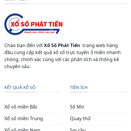
Chào bạn đến với
Xổ Số Phát Tiến
trang web hàng
đầu cung cấp kết quả xổ số trực tuyến 3 miền nhanh
chóng, chính xác cùng với các phân tích và thống kê
chuyên sâu.
KẾT QUẢ XỔ SỐ
TIỆN ÍCH
Xổ số miền Bắc
Số Mơ
Xổ số miền Trung
Quay thử
Xổ số miền Nam
Soi cầu