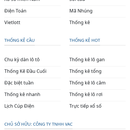
Điện Toán
Mã Nhúng
Vietlott
Thống kê
THỐNG KÊ CẦU
THỐNG KÊ HOT
Chu kỳ dàn lô tô
Thống kê lô gan
Thống Kê Đầu Cuối
Thống kê tổng
Đặc biệt tuần
Thống kê lô câm
Thống kê nhanh
Thống kê lô rơi
Lịch Cúp Điện
Trực tiếp xổ số
CHỦ SỞ HỮU: CÔNG TY TNHH VAC