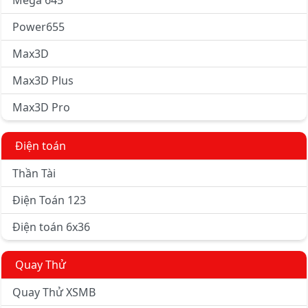
Mega 645
Power655
Max3D
Max3D Plus
Max3D Pro
Điện toán
Thần Tài
Điện Toán 123
Điện toán 6x36
Quay Thử
Quay Thử XSMB