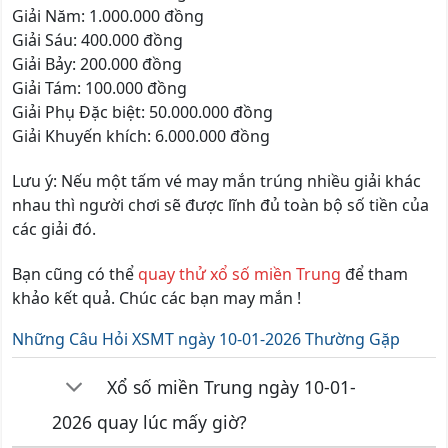
Giải Năm: 1.000.000 đồng
Giải Sáu: 400.000 đồng
Giải Bảy: 200.000 đồng
Giải Tám: 100.000 đồng
Giải Phụ Đặc biệt: 50.000.000 đồng
Giải Khuyến khích: 6.000.000 đồng
Lưu ý: Nếu một tấm vé may mắn trúng nhiều giải khác
nhau thì người chơi sẽ được lĩnh đủ toàn bộ số tiền của
các giải đó.
Bạn cũng có thể
quay thử xổ số miền Trung
để tham
khảo kết quả. Chúc các bạn may mắn !
Những Câu Hỏi XSMT ngày 10-01-2026 Thường Gặp
Xổ số miền Trung ngày 10-01-
2026 quay lúc mấy giờ?