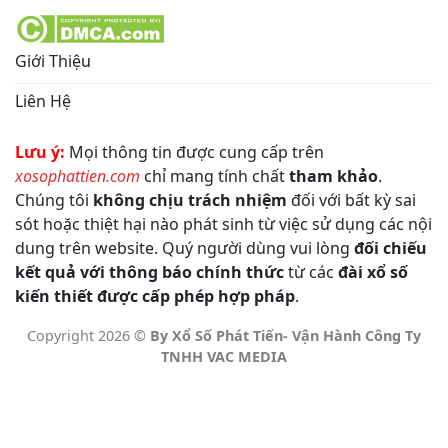
Giới Thiệu
Liên Hệ
Lưu ý:
Mọi thông tin được cung cấp trên
xosophattien.com
chỉ mang tính chất
tham khảo
.
Chúng tôi
không chịu trách nhiệm
đối với bất kỳ sai
sót hoặc thiệt hại nào phát sinh từ việc sử dụng các nội
dung trên website. Quý người dùng vui lòng
đối chiếu
kết quả với thông báo chính thức
từ các
đài xổ số
kiến thiết được cấp phép hợp pháp
.
Copyright 2026 ©
By Xổ Số Phát Tiến- Vận Hành Công Ty
TNHH VAC MEDIA