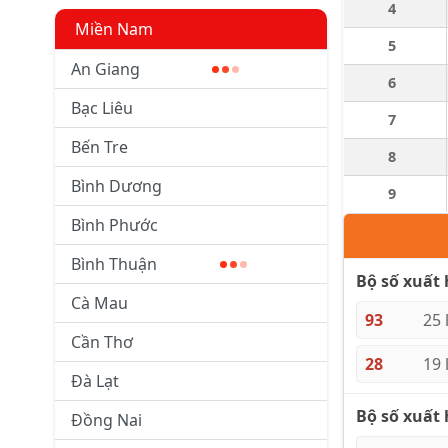
4
Miền Nam
5
An Giang
6
Bạc Liêu
7
Bến Tre
8
Bình Dương
9
Bình Phước
Bình Thuận
Bộ số xuất 
Cà Mau
93
25 
Cần Thơ
28
19 
Đà Lạt
Bộ số xuất 
Đồng Nai