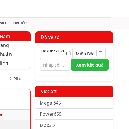
 MƠ
TIN TỨC
 Nam
Dò vé số
iang
Thuận
Ninh
Xem kết quả
C.Nhật
Vietlott
Mega 645
Power655
am
Max3D