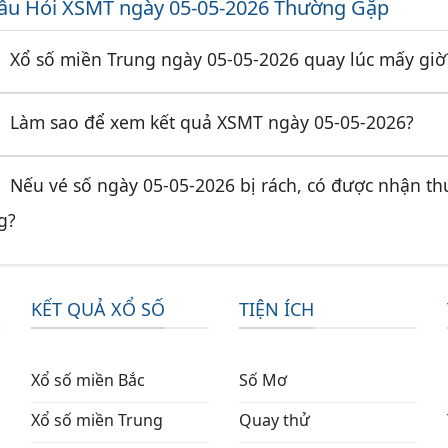
u Hỏi XSMT ngày 05-05-2026 Thường Gặp
Xổ số miền Trung ngày 05-05-2026 quay lúc mấy giờ
Làm sao để xem kết quả XSMT ngày 05-05-2026?
Nếu vé số ngày 05-05-2026 bị rách, có được nhận t
g?
KẾT QUẢ XỔ SỐ
TIỆN ÍCH
Xổ số miền Bắc
Số Mơ
Xổ số miền Trung
Quay thử