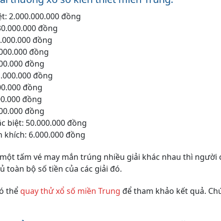
ệt: 2.000.000.000 đồng
30.000.000 đồng
5.000.000 đồng
.000.000 đồng
000.000 đồng
1.000.000 đồng
00.000 đồng
00.000 đồng
100.000 đồng
c biệt: 50.000.000 đồng
n khích: 6.000.000 đồng
 một tấm vé may mắn trúng nhiều giải khác nhau thì người 
ủ toàn bộ số tiền của các giải đó.
ó thể
quay thử xổ số miền Trung
để tham khảo kết quả. Chú