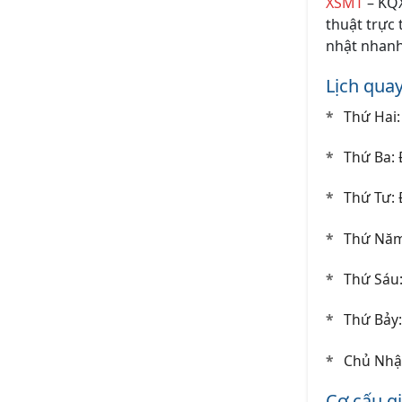
XSMT
– KQX
thuật trực 
nhật nhanh
Lịch qua
Thứ Hai:
Thứ Ba:
Thứ Tư:
Thứ Năm:
Thứ Sáu:
Thứ Bảy
Chủ Nhậ
Cơ cấu gi