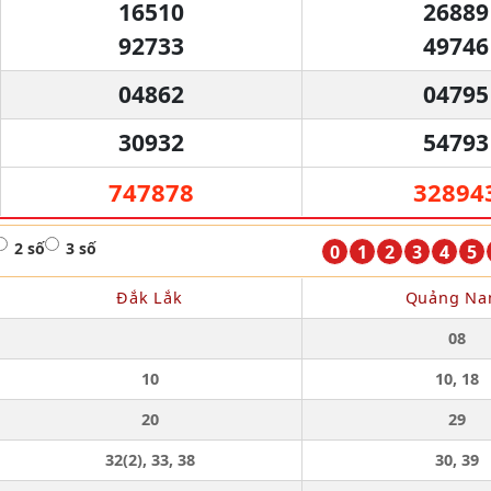
16510
26889
92733
49746
04862
04795
30932
54793
747878
32894
2 số
3 số
0
1
2
3
4
5
Đắk Lắk
Quảng N
08
10
10, 18
20
29
32(2), 33, 38
30, 39