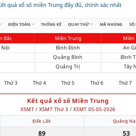
ết quả xổ số miền Trung đầy đủ, chính xác nhất
ĐIỆN TOÁN
THỐNG KÊ
QUAY THỬ
MÃ NHÚNG
SỐ
n Bắc
Miền Trung
Miền
 Nội
Bình Định
An G
Quảng Bình
Bình 
Quảng Trị
Tây 
Thứ 3
Thứ 4
Thứ 5
Thứ 6
Thứ 7
Kết quả xổ số Miền Trung
XSMT
/
XSMT Thứ 3
/
XSMT 05-05-2026
Đắk Lắk
Quảng N
89
53