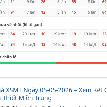
lần
11
9 lần
26
8 lần
55
8 lần
69
lần
91
7 lần
12
5 lần
15
5 lần
84
hưa về nhất (lô tô gan)
ượt
84
20 lượt
10
19 lượt
19
19 lượt
23
ượt
34
15 lượt
12
14 lượt
48
14 lượt
02
 chẵn lẻ
ả XSMT Ngày 05-05-2026 – Xem Kết 
n Thiết Miền Trung