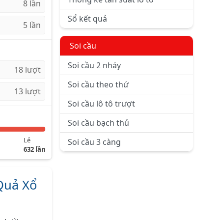
8 lần
Sổ kết quả
5 lần
Soi cầu
Soi cầu 2 nháy
18 lượt
Soi cầu theo thứ
13 lượt
Soi cầu lô tô trượt
Soi cầu bạch thủ
Lẻ
Soi cầu 3 càng
632 lần
Quả Xổ