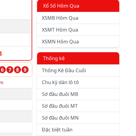
Xổ Số Hôm Qua
XSMB Hôm Qua
XSMT Hôm Qua
XSMN Hôm Qua
3
Thống kê
6
7
8
9
Thống Kê Đầu Cuối
Chu kỳ dàn lô tô
am
Sớ đầu đuôi MB
Sớ đầu đuôi MT
Sớ đầu đuôi MN
Đặc biệt tuần