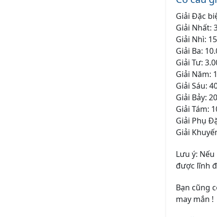
Giải Đặc bi
Giải Nhất: 
Giải Nhì: 1
Giải Ba: 10
Giải Tư: 3.
Giải Năm: 
Giải Sáu: 4
Giải Bảy: 2
Giải Tám: 
Giải Phụ Đặ
Giải Khuyế
Lưu ý: Nếu
được lĩnh đ
Bạn cũng c
may mắn !