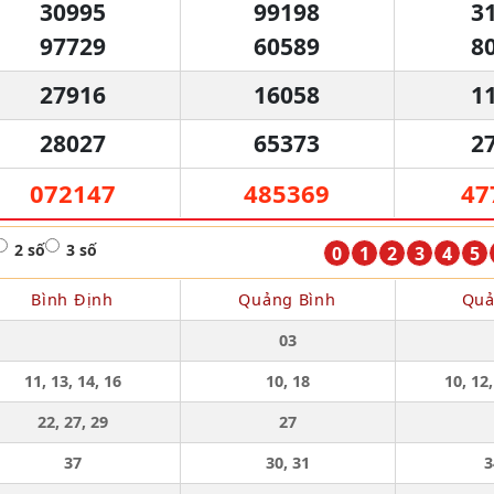
30995
99198
3
97729
60589
8
27916
16058
1
28027
65373
2
072147
485369
47
2 số
3 số
0
1
2
3
4
5
Bình Định
Quảng Bình
Quả
03
11, 13, 14, 16
10, 18
10, 12,
22, 27, 29
27
37
30, 31
3