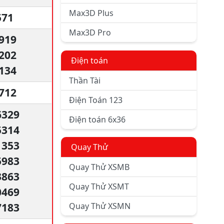
Max3D Plus
571
Max3D Pro
919
202
Điện toán
134
Thần Tài
712
Điện Toán 123
6329
Điện toán 6x36
5314
1353
Quay Thử
5983
Quay Thử XSMB
3863
Quay Thử XSMT
0469
Quay Thử XSMN
7183