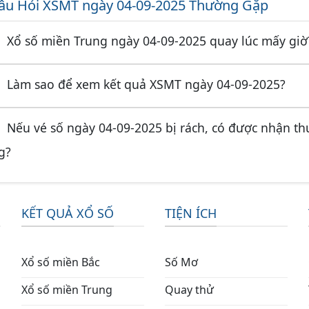
u Hỏi XSMT ngày 04-09-2025 Thường Gặp
Xổ số miền Trung ngày 04-09-2025 quay lúc mấy giờ
Làm sao để xem kết quả XSMT ngày 04-09-2025?
Nếu vé số ngày 04-09-2025 bị rách, có được nhận t
g?
KẾT QUẢ XỔ SỐ
TIỆN ÍCH
Xổ số miền Bắc
Số Mơ
Xổ số miền Trung
Quay thử