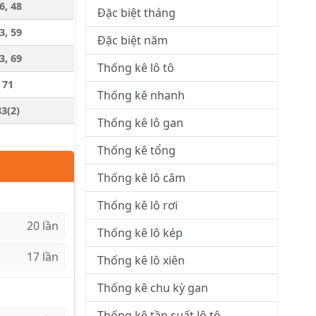
6, 48
Đặc biệt tháng
3, 59
Đặc biệt năm
3, 69
Thống kê lô tô
71
Thống kê nhanh
83(2)
Thống kê lô gan
Thống kê tổng
Thống kê lô câm
Thống kê lô rơi
20 lần
Thống kê lô kép
17 lần
Thống kê lô xiên
Thống kê chu kỳ gan
Thống kê tần suất lô tô