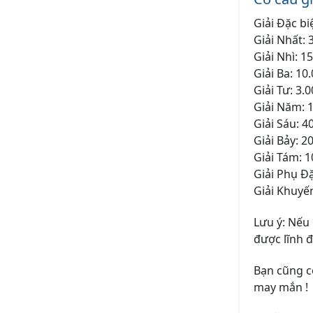
Giải Đặc bi
Giải Nhất: 
Giải Nhì: 1
Giải Ba: 10
Giải Tư: 3.
Giải Năm: 
Giải Sáu: 4
Giải Bảy: 2
Giải Tám: 
Giải Phụ Đặ
Giải Khuyế
Lưu ý: Nếu
được lĩnh đ
Bạn cũng c
may mắn !