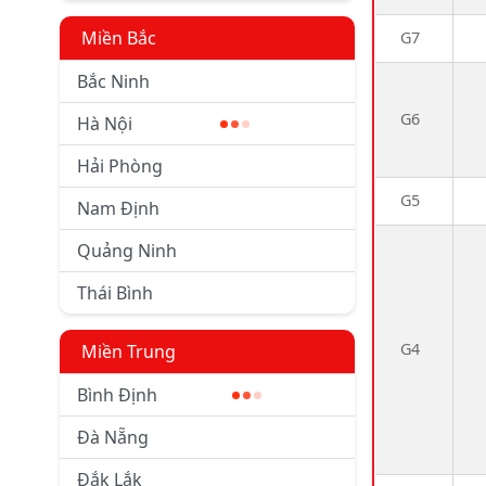
Miền Bắc
G7
Bắc Ninh
G6
Hà Nội
Hải Phòng
G5
Nam Định
Quảng Ninh
Thái Bình
G4
Miền Trung
Bình Định
Đà Nẵng
Đắk Lắk