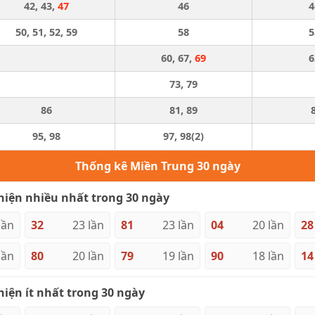
42, 43,
47
46
4
50, 51, 52, 59
58
5
60, 67,
69
6
73, 79
86
81, 89
95, 98
97, 98(2)
Thống kê Miền Trung 30 ngày
hiện nhiều nhất trong 30 ngày
lần
32
23 lần
81
23 lần
04
20 lần
28
lần
80
20 lần
79
19 lần
90
18 lần
14
hiện ít nhất trong 30 ngày