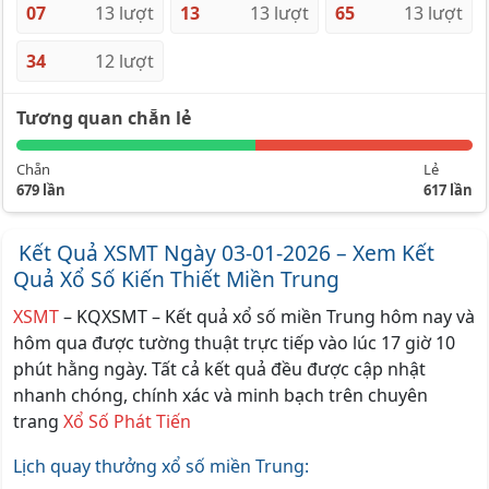
07
13 lượt
13
13 lượt
65
13 lượt
34
12 lượt
Tương quan chẵn lẻ
Chẵn
Lẻ
679 lần
617 lần
Kết Quả XSMT Ngày 03-01-2026 – Xem Kết
Quả Xổ Số Kiến Thiết Miền Trung
XSMT
– KQXSMT – Kết quả xổ số miền Trung hôm nay và
hôm qua được tường thuật trực tiếp vào lúc 17 giờ 10
phút hằng ngày. Tất cả kết quả đều được cập nhật
nhanh chóng, chính xác và minh bạch trên chuyên
trang
Xổ Số Phát Tiến
Lịch quay thưởng xổ số miền Trung: