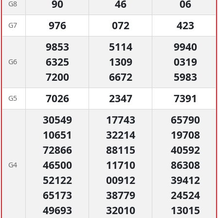
90
46
06
G8
976
072
423
G7
9853
5114
9940
6325
1309
0319
G6
7200
6672
5983
7026
2347
7391
G5
30549
17743
65790
10651
32214
19708
72866
88115
40592
46500
11710
86308
G4
52122
00912
39412
65173
38779
24524
49693
32010
13015