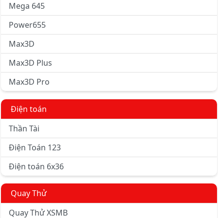
Mega 645
Power655
Max3D
Max3D Plus
Max3D Pro
Điện toán
Thần Tài
Điện Toán 123
Điện toán 6x36
Quay Thử
Quay Thử XSMB