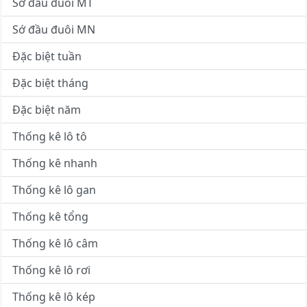
Sớ đầu đuôi MT
Sớ đầu đuôi MN
Đặc biệt tuần
Đặc biệt tháng
Đặc biệt năm
Thống kê lô tô
Thống kê nhanh
Thống kê lô gan
Thống kê tổng
Thống kê lô câm
Thống kê lô rơi
Thống kê lô kép