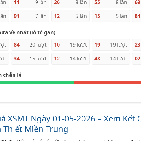
lần
11
9 lần
26
8 lần
55
8 lần
69
lần
91
7 lần
12
5 lần
15
5 lần
84
hưa về nhất (lô tô gan)
ượt
84
20 lượt
10
19 lượt
19
19 lượt
23
ượt
34
15 lượt
12
14 lượt
48
14 lượt
02
 chẵn lẻ
ả XSMT Ngày 01-05-2026 – Xem Kết 
n Thiết Miền Trung