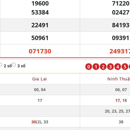
19600
71220
53384
02427
22491
84193
50961
09391
071730
24931
2 số
3 số
0
1
2
3
4
5
Gia Lai
Ninh Thu
00, 04
06, 07
17
17
, 18
20, 23, 25, 2
30
(2), 33
38