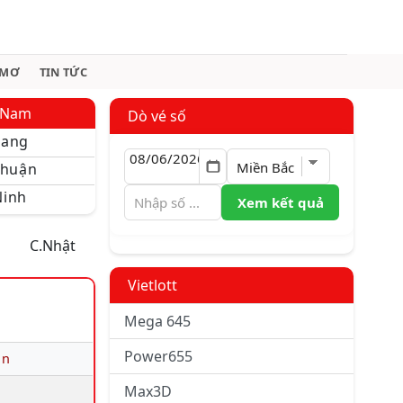
 MƠ
TIN TỨC
 Nam
Dò vé số
iang
Thuận
Ninh
Xem kết quả
C.Nhật
Vietlott
Mega 645
Power655
ận
Max3D