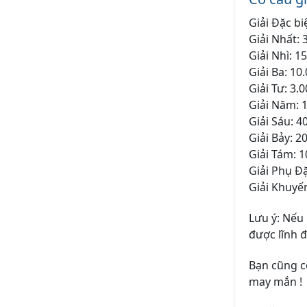
Giải Đặc bi
Giải Nhất: 
Giải Nhì: 1
Giải Ba: 10
Giải Tư: 3.
Giải Năm: 
Giải Sáu: 4
Giải Bảy: 2
Giải Tám: 
Giải Phụ Đặ
Giải Khuyế
Lưu ý: Nếu
được lĩnh đ
Bạn cũng c
may mắn !