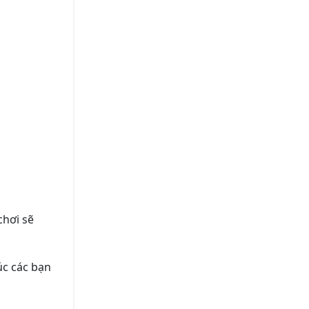
chơi sẽ
c các bạn