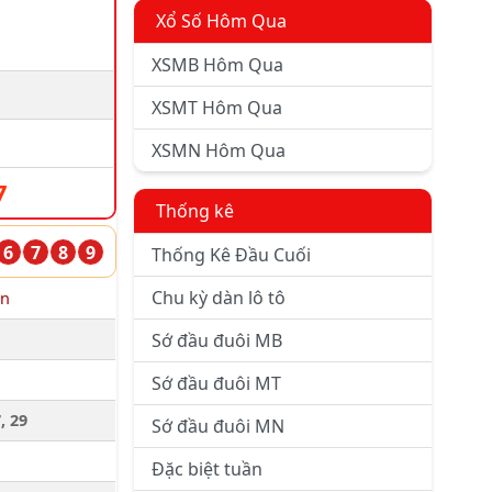
Xổ Số Hôm Qua
XSMB Hôm Qua
XSMT Hôm Qua
XSMN Hôm Qua
7
Thống kê
6
7
8
9
Thống Kê Đầu Cuối
Chu kỳ dàn lô tô
ận
Sớ đầu đuôi MB
Sớ đầu đuôi MT
7, 29
Sớ đầu đuôi MN
Đặc biệt tuần