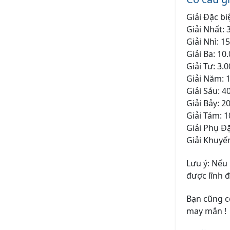
Giải Đặc bi
Giải Nhất: 
Giải Nhì: 1
Giải Ba: 10
Giải Tư: 3.
Giải Năm: 
Giải Sáu: 4
Giải Bảy: 2
Giải Tám: 
Giải Phụ Đặ
Giải Khuyế
Lưu ý: Nếu
được lĩnh đ
Bạn cũng c
may mắn !