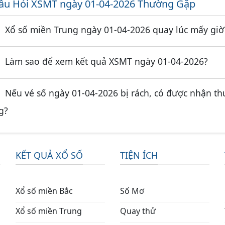
u Hỏi XSMT ngày 01-04-2026 Thường Gặp
Xổ số miền Trung ngày 01-04-2026 quay lúc mấy giờ
Làm sao để xem kết quả XSMT ngày 01-04-2026?
Nếu vé số ngày 01-04-2026 bị rách, có được nhận t
g?
KẾT QUẢ XỔ SỐ
TIỆN ÍCH
Xổ số miền Bắc
Số Mơ
Xổ số miền Trung
Quay thử