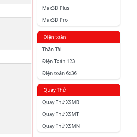
Max3D Plus
Max3D Pro
Điện toán
Thần Tài
Điện Toán 123
Điện toán 6x36
Quay Thử
Quay Thử XSMB
Quay Thử XSMT
Quay Thử XSMN