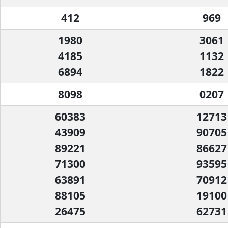
412
969
1980
3061
4185
1132
6894
1822
8098
0207
60383
12713
43909
90705
89221
86627
71300
93595
63891
70912
88105
19100
26475
62731