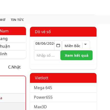
 MƠ
TIN TỨC
 Nam
Dò vé số
iang
Thuận
Ninh
Xem kết quả
C.Nhật
Vietlott
Mega 645
Power655
òa
Max3D