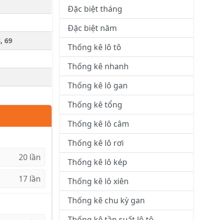
Đặc biệt tháng
Đặc biệt năm
8
, 69
Thống kê lô tô
Thống kê nhanh
Thống kê lô gan
Thống kê tổng
Thống kê lô câm
Thống kê lô rơi
20 lần
Thống kê lô kép
17 lần
Thống kê lô xiên
Thống kê chu kỳ gan
Thống kê tần suất lô tô