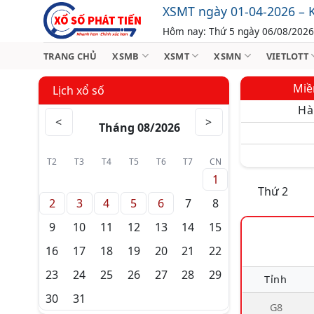
Bỏ
XSMT ngày 01-04-2026 – K
qua
Hôm nay: Thứ 5 ngày 06/08/2026
nội
TRANG CHỦ
XSMB
XSMT
XSMN
VIETLOTT
dung
Miề
Lịch xổ số
Hà
<
>
Tháng 08/2026
T2
T3
T4
T5
T6
T7
CN
1
Thứ 2
2
3
4
5
6
7
8
9
10
11
12
13
14
15
16
17
18
19
20
21
22
23
24
25
26
27
28
29
Tỉnh
30
31
G8