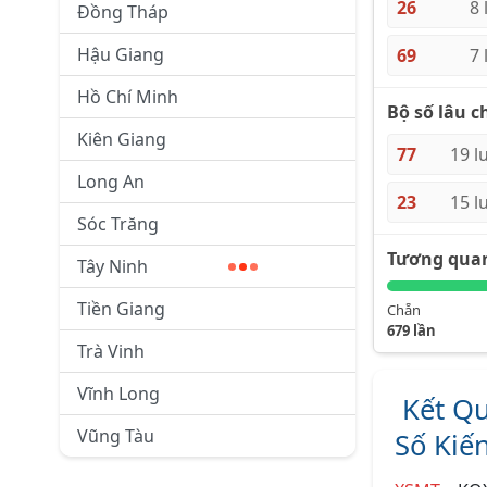
26
8 
Đồng Tháp
Hậu Giang
69
7 
Hồ Chí Minh
Bộ số lâu c
Kiên Giang
77
19 l
Long An
23
15 l
Sóc Trăng
Tương quan
Tây Ninh
Tiền Giang
Chẵn
679 lần
Trà Vinh
Vĩnh Long
Kết Qu
Vũng Tàu
Số Kiế