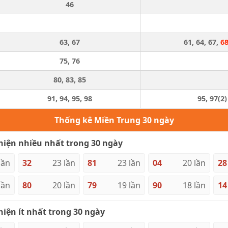
46
63, 67
61, 64, 67,
6
75, 76
80, 83, 85
91, 94, 95, 98
95, 97(2)
Thống kê Miền Trung 30 ngày
hiện nhiều nhất trong 30 ngày
lần
32
23 lần
81
23 lần
04
20 lần
28
lần
80
20 lần
79
19 lần
90
18 lần
14
hiện ít nhất trong 30 ngày