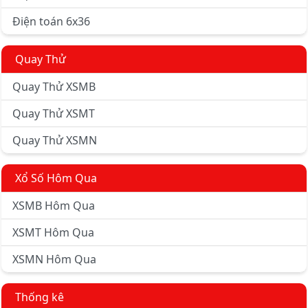
Điện toán 6x36
Quay Thử
Quay Thử XSMB
Quay Thử XSMT
Quay Thử XSMN
Xổ Số Hôm Qua
XSMB Hôm Qua
XSMT Hôm Qua
XSMN Hôm Qua
Thống kê