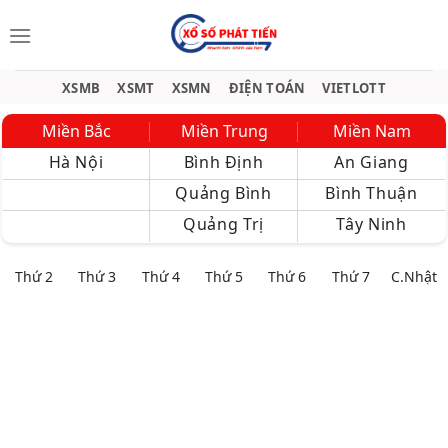
Bỏ
qua
nội
dung
XSMB
XSMT
XSMN
ĐIỆN TOÁN
VIETLOTT
Miền Bắc
Miền Trung
Miền Nam
Hà Nội
Bình Định
An Giang
Quảng Bình
Bình Thuận
Quảng Trị
Tây Ninh
Thứ 2
Thứ 3
Thứ 4
Thứ 5
Thứ 6
Thứ 7
C.Nhật