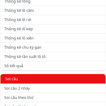
Thống kê tổng
Thống kê lô câm
Thống kê lô rơi
Thống kê lô kép
Thống kê lô xiên
Thống kê chu kỳ gan
Thống kê tần suất lô tô
Sổ kết quả
Soi cầu
Soi cầu 2 nháy
Soi cầu theo thứ