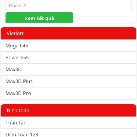
Xem kết quả
Vietlott
Mega 645
Power655
Max3D
Max3D Plus
Max3D Pro
Điện toán
Thần Tài
Điện Toán 123