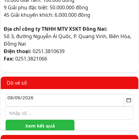
10.000 Giải Tám: 100.000 đồng
9 Giải phụ đặc biệt: 50.000.000 đồng
45 Giải khuyến khích: 6.000.000 đồng
Địa chỉ công ty TNHH MTV XSKT Đồng Nai:
Số 3, đường Nguyễn Ái Quốc, P. Quang Vinh, Biên Hòa,
Đồng Nai
Điện thoại:
0251.3810639
Fax:
0251.3821066
Dò vé số
Xem kết quả