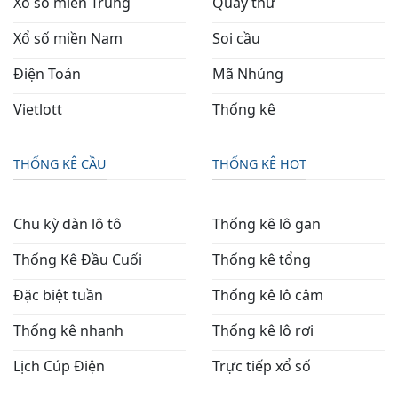
Xổ số miền Trung
Quay thử
Xổ số miền Nam
Soi cầu
Điện Toán
Mã Nhúng
Vietlott
Thống kê
THỐNG KÊ CẦU
THỐNG KÊ HOT
Chu kỳ dàn lô tô
Thống kê lô gan
Thống Kê Đầu Cuối
Thống kê tổng
Đặc biệt tuần
Thống kê lô câm
Thống kê nhanh
Thống kê lô rơi
Lịch Cúp Điện
Trực tiếp xổ số