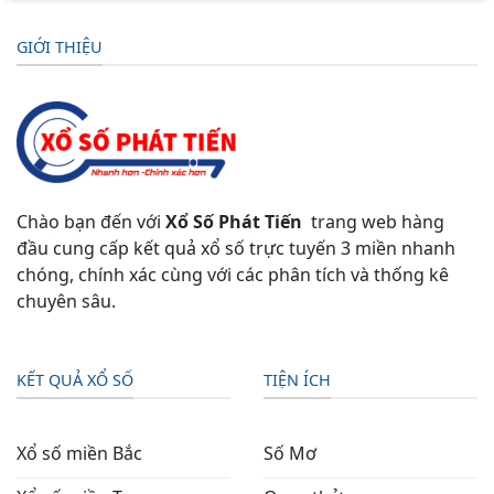
GIỚI THIỆU
Chào bạn đến với
Xổ Số Phát Tiến
trang web hàng
đầu cung cấp kết quả xổ số trực tuyến 3 miền nhanh
chóng, chính xác cùng với các phân tích và thống kê
chuyên sâu.
KẾT QUẢ XỔ SỐ
TIỆN ÍCH
Xổ số miền Bắc
Số Mơ