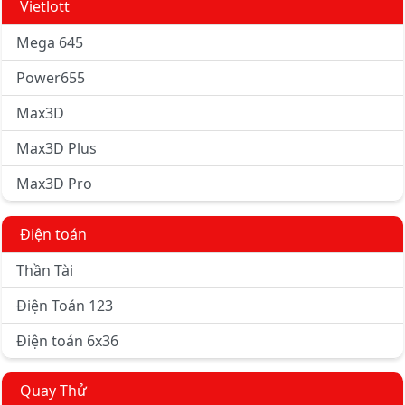
Vietlott
Mega 645
Power655
Max3D
Max3D Plus
Max3D Pro
Điện toán
Thần Tài
Điện Toán 123
Điện toán 6x36
Quay Thử