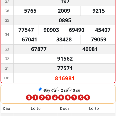
197
G7
5765
2009
9215
G6
0895
G5
77547
90903
69490
45407
G4
67041
38428
79059
67877
40981
G3
91562
G2
77571
G1
816981
ĐB
Đầy đủ
2 số
3 số
0
1
2
3
4
5
6
7
8
9
Đầu
Lô tô
Đuôi
Lô tô