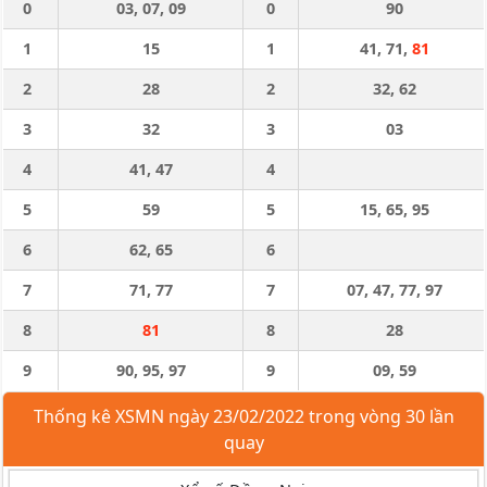
0
03, 07, 09
0
90
1
15
1
41, 71,
81
2
28
2
32, 62
3
32
3
03
4
41, 47
4
5
59
5
15, 65, 95
6
62, 65
6
7
71, 77
7
07, 47, 77, 97
8
81
8
28
9
90, 95, 97
9
09, 59
Thống kê XSMN ngày 23/02/2022 trong vòng 30 lần
quay