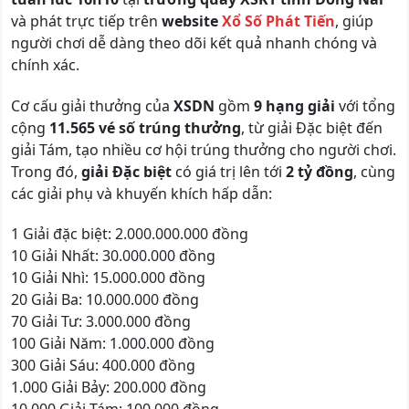
và phát trực tiếp trên
website
Xổ Số Phát Tiến
, giúp
người chơi dễ dàng theo dõi kết quả nhanh chóng và
chính xác.
Cơ cấu giải thưởng của
XSDN
gồm
9 hạng giải
với tổng
cộng
11.565 vé số trúng thưởng
, từ giải Đặc biệt đến
giải Tám, tạo nhiều cơ hội trúng thưởng cho người chơi.
Trong đó,
giải Đặc biệt
có giá trị lên tới
2 tỷ đồng
, cùng
các giải phụ và khuyến khích hấp dẫn:
1 Giải đặc biệt: 2.000.000.000 đồng
10 Giải Nhất: 30.000.000 đồng
10 Giải Nhì: 15.000.000 đồng
20 Giải Ba: 10.000.000 đồng
70 Giải Tư: 3.000.000 đồng
100 Giải Năm: 1.000.000 đồng
300 Giải Sáu: 400.000 đồng
1.000 Giải Bảy: 200.000 đồng