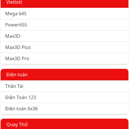
Vietlott
Mega 645
Power655
Max3D
Max3D Plus
Max3D Pro
Điện toán
Thần Tài
Điện Toán 123
Điện toán 6x36
Quay Thử