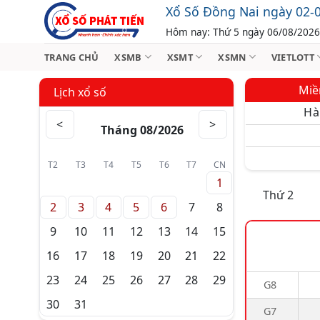
Bỏ
Xổ Số Đồng Nai ngày 02-
qua
Hôm nay: Thứ 5 ngày 06/08/2026
nội
TRANG CHỦ
XSMB
XSMT
XSMN
VIETLOTT
dung
Miề
Lịch xổ số
Hà
<
>
Tháng 08/2026
T2
T3
T4
T5
T6
T7
CN
1
Thứ 2
2
3
4
5
6
7
8
9
10
11
12
13
14
15
16
17
18
19
20
21
22
23
24
25
26
27
28
29
G8
30
31
G7