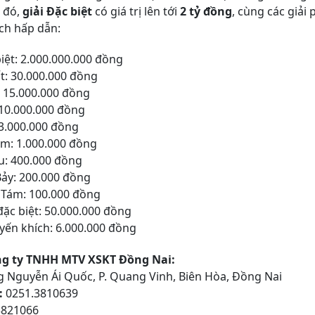
g đó,
giải Đặc biệt
có giá trị lên tới
2 tỷ đồng
, cùng các giải 
ch hấp dẫn:
biệt: 2.000.000.000 đồng
t: 30.000.000 đồng
: 15.000.000 đồng
 10.000.000 đồng
 3.000.000 đồng
ăm: 1.000.000 đồng
u: 400.000 đồng
Bảy: 200.000 đồng
i Tám: 100.000 đồng
đặc biệt: 50.000.000 đồng
yến khích: 6.000.000 đồng
ông ty TNHH MTV XSKT Đồng Nai:
g Nguyễn Ái Quốc, P. Quang Vinh, Biên Hòa, Đồng Nai
:
0251.3810639
3821066