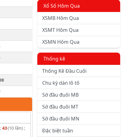
1
Xổ Số Hôm Qua
XSMB Hôm Qua
XSMT Hôm Qua
XSMN Hôm Qua
5
6
Thống kê
Thống Kê Đầu Cuối
 98
Chu kỳ dàn lô tô
9
Sớ đầu đuôi MB
Sớ đầu đuôi MT
Sớ đầu đuôi MN
 ;
43
(10 lần) ;
Đặc biệt tuần