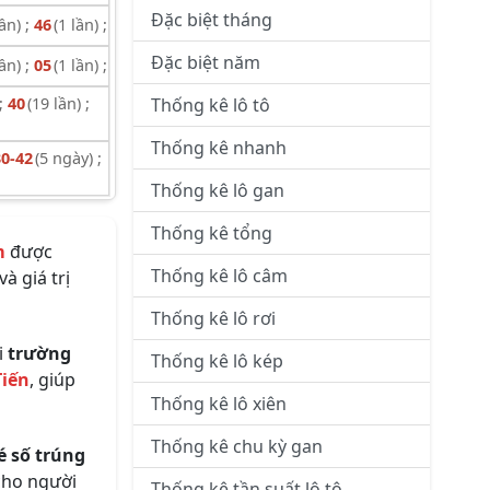
Đặc biệt tháng
lần) ;
46
(1 lần) ;
Đặc biệt năm
lần) ;
05
(1 lần) ;
Thống kê lô tô
 ;
40
(19 lần) ;
Thống kê nhanh
0-42
(5 ngày) ;
Thống kê lô gan
Thống kê tổng
m
được
Thống kê lô câm
à giá trị
Thống kê lô rơi
i
trường
Thống kê lô kép
Tiến
, giúp
Thống kê lô xiên
Thống kê chu kỳ gan
é số trúng
 cho người
Thống kê tần suất lô tô