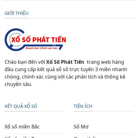
GIỚI THIỆU
Chào bạn đến với
Xổ Số Phát Tiến
trang web hàng
đầu cung cấp kết quả xổ số trực tuyến 3 miền nhanh
chóng, chính xác cùng với các phân tích và thống kê
chuyên sâu.
KẾT QUẢ XỔ SỐ
TIỆN ÍCH
Xổ số miền Bắc
Số Mơ