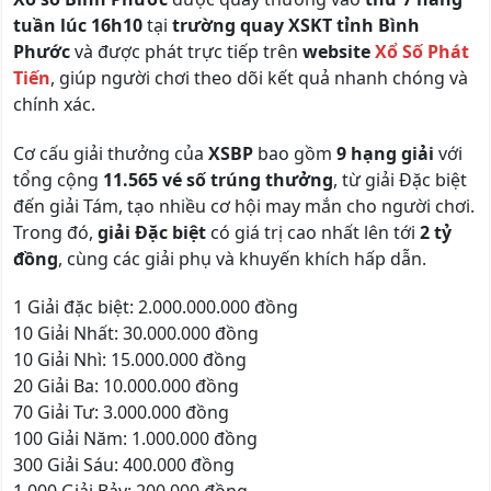
tuần lúc 16h10
tại
trường quay XSKT tỉnh Bình
Phước
và được phát trực tiếp trên
website
Xổ Số Phát
Tiến
, giúp người chơi theo dõi kết quả nhanh chóng và
chính xác.
Cơ cấu giải thưởng của
XSBP
bao gồm
9 hạng giải
với
tổng cộng
11.565 vé số trúng thưởng
, từ giải Đặc biệt
đến giải Tám, tạo nhiều cơ hội may mắn cho người chơi.
Trong đó,
giải Đặc biệt
có giá trị cao nhất lên tới
2 tỷ
đồng
, cùng các giải phụ và khuyến khích hấp dẫn.
1 Giải đặc biệt: 2.000.000.000 đồng
10 Giải Nhất: 30.000.000 đồng
10 Giải Nhì: 15.000.000 đồng
20 Giải Ba: 10.000.000 đồng
70 Giải Tư: 3.000.000 đồng
100 Giải Năm: 1.000.000 đồng
300 Giải Sáu: 400.000 đồng