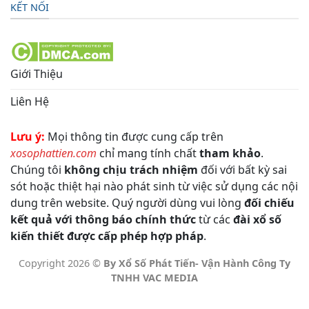
KẾT NỐI
Giới Thiệu
Liên Hệ
Lưu ý:
Mọi thông tin được cung cấp trên
xosophattien.com
chỉ mang tính chất
tham khảo
.
Chúng tôi
không chịu trách nhiệm
đối với bất kỳ sai
sót hoặc thiệt hại nào phát sinh từ việc sử dụng các nội
dung trên website. Quý người dùng vui lòng
đối chiếu
kết quả với thông báo chính thức
từ các
đài xổ số
kiến thiết được cấp phép hợp pháp
.
Copyright 2026 ©
By Xổ Số Phát Tiến- Vận Hành Công Ty
TNHH VAC MEDIA