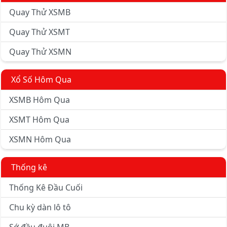
Quay Thử XSMB
Quay Thử XSMT
Quay Thử XSMN
Xổ Số Hôm Qua
XSMB Hôm Qua
XSMT Hôm Qua
XSMN Hôm Qua
Thống kê
Thống Kê Đầu Cuối
Chu kỳ dàn lô tô
Sớ đầu đuôi MB