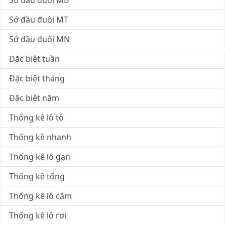
Sớ đầu đuôi MT
Sớ đầu đuôi MN
Đặc biệt tuần
Đặc biệt tháng
Đặc biệt năm
Thống kê lô tô
Thống kê nhanh
Thống kê lô gan
Thống kê tổng
Thống kê lô câm
Thống kê lô rơi