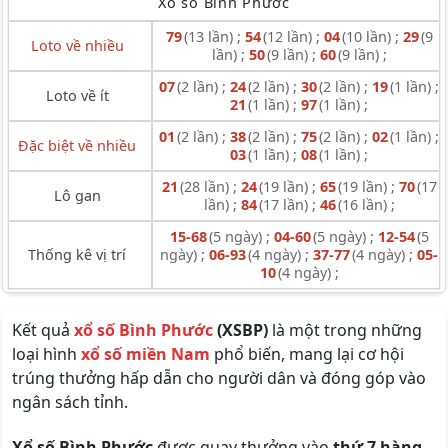
Xổ số Bình Phước
79
(13 lần) ;
54
(12 lần) ;
04
(10 lần) ;
29
(9
Loto về nhiều
lần) ;
50
(9 lần) ;
60
(9 lần) ;
07
(2 lần) ;
24
(2 lần) ;
30
(2 lần) ;
19
(1 lần) ;
Loto về ít
21
(1 lần) ;
97
(1 lần) ;
01
(2 lần) ;
38
(2 lần) ;
75
(2 lần) ;
02
(1 lần) ;
Đặc biệt về nhiều
03
(1 lần) ;
08
(1 lần) ;
21
(28 lần) ;
24
(19 lần) ;
65
(19 lần) ;
70
(17
Lô gan
lần) ;
84
(17 lần) ;
46
(16 lần) ;
15-68
(5 ngày) ;
04-60
(5 ngày) ;
12-54
(5
Thống kê vị trí
ngày) ;
06-93
(4 ngày) ;
37-77
(4 ngày) ;
05-
10
(4 ngày) ;
Kết quả
xổ số Bình Phước
(XSBP)
là một trong những
loại hình
xổ số miền Nam
phổ biến, mang lại cơ hội
trúng thưởng hấp dẫn cho người dân và đóng góp vào
ngân sách tỉnh.
Xổ số Bình Phước
được quay thưởng vào
thứ 7 hàng