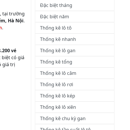
Đặc biệt tháng
, tại trường
Đặc biệt năm
ếm, Hà Nội
.
n
.
Thống kê lô tô
Thống kê nhanh
.200 vé
Thống kê lô gan
c biệt có giá
Thống kê tổng
 giá trị
Thống kê lô câm
Thống kê lô rơi
Thống kê lô kép
Thống kê lô xiên
Thống kê chu kỳ gan
Thống kê tần suất lô tô