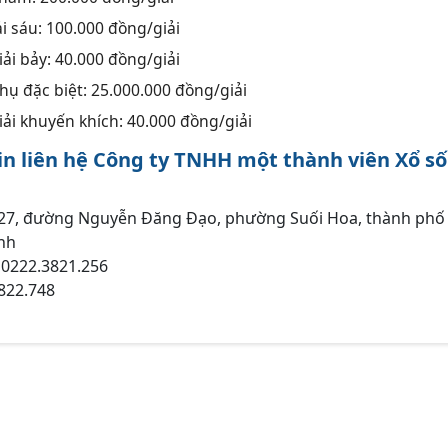
ải sáu: 100.000 đồng/giải
iải bảy: 40.000 đồng/giải
phụ đặc biệt: 25.000.000 đồng/giải
iải khuyến khích: 40.000 đồng/giải
n liên hệ Công ty TNHH một thành viên Xổ số
ố 27, đường Nguyễn Đăng Đạo, phường Suối Hoa, thành phố 
nh
 0222.3821.256
3822.748