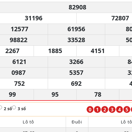
82908
31196
72807
12577
61956
8
98822
33528
5
2267
1885
4151
6121
3266
8
0987
5357
3
752
692
99
95
78
2 số
3 số
0
1
2
3
4
5
Lô tô
Đuôi
Lô t