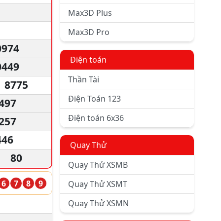
Max3D Plus
Max3D Pro
0974
Điện toán
0449
Thần Tài
8775
Điện Toán 123
497
Điện toán 6x36
257
446
Quay Thử
80
Quay Thử XSMB
6
7
8
9
Quay Thử XSMT
Quay Thử XSMN
ô