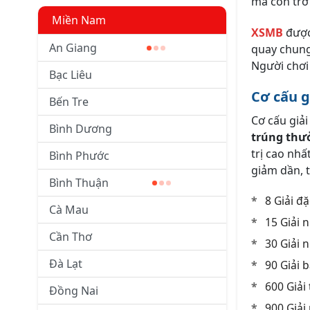
mà còn trở
Miền Nam
XSMB
được
An Giang
quay chung
Người chơi
Bạc Liêu
Cơ cấu g
Bến Tre
Cơ cấu giả
Bình Dương
trúng thư
trị cao nhấ
Bình Phước
giảm dần, 
Bình Thuận
8 Giải đ
Cà Mau
15 Giải 
Cần Thơ
30 Giải 
Đà Lạt
90 Giải 
600 Giải
Đồng Nai
900 Giải