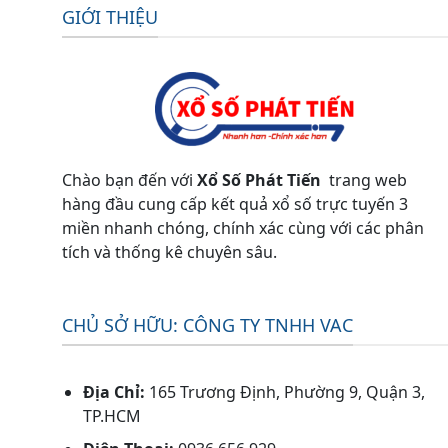
GIỚI THIỆU
Chào bạn đến với
Xổ Số Phát Tiến
trang web
hàng đầu cung cấp kết quả xổ số trực tuyến 3
miền nhanh chóng, chính xác cùng với các phân
tích và thống kê chuyên sâu.
CHỦ SỞ HỮU: CÔNG TY TNHH VAC
Địa Chỉ:
165 Trương Định, Phường 9, Quận 3,
TP.HCM