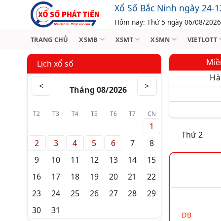
Bỏ
Xổ Số Bắc Ninh ngày 24-
qua
Hôm nay: Thứ 5 ngày 06/08/2026
nội
TRANG CHỦ
XSMB
XSMT
XSMN
VIETLOTT
dung
Miề
Lịch xổ số
Hà
<
>
Tháng 08/2026
T2
T3
T4
T5
T6
T7
CN
1
Thứ 2
2
3
4
5
6
7
8
9
10
11
12
13
14
15
16
17
18
19
20
21
22
23
24
25
26
27
28
29
30
31
ĐB