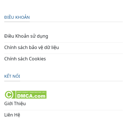
ĐIỀU KHOẢN
Điều Khoản sử dụng
Chính sách bảo vệ dữ liệu
Chính sách Cookies
KẾT NỐI
Giới Thiệu
Liên Hệ