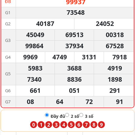
99937
ĐB
73548
G1
40187
24052
G2
45049
69513
00318
G3
99864
37934
67528
9969
4749
3131
7918
G4
5983
3688
4919
G5
7340
8836
1898
661
051
291
G6
08
64
72
91
G7
Đầy đủ
2 số
3 số
0
1
2
3
4
5
6
7
8
9