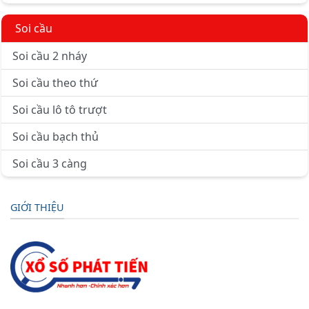
Soi cầu
Soi cầu 2 nháy
Soi cầu theo thứ
Soi cầu lô tô trượt
Soi cầu bạch thủ
Soi cầu 3 càng
GIỚI THIỆU