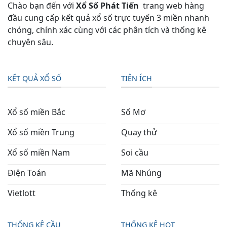
Chào bạn đến với
Xổ Số Phát Tiến
trang web hàng
đầu cung cấp kết quả xổ số trực tuyến 3 miền nhanh
chóng, chính xác cùng với các phân tích và thống kê
chuyên sâu.
KẾT QUẢ XỔ SỐ
TIỆN ÍCH
Xổ số miền Bắc
Số Mơ
Xổ số miền Trung
Quay thử
Xổ số miền Nam
Soi cầu
Điện Toán
Mã Nhúng
Vietlott
Thống kê
THỐNG KÊ CẦU
THỐNG KÊ HOT