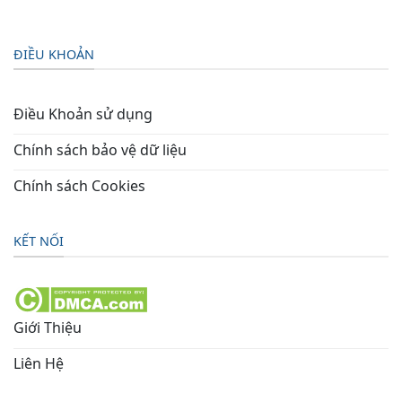
ĐIỀU KHOẢN
Điều Khoản sử dụng
Chính sách bảo vệ dữ liệu
Chính sách Cookies
KẾT NỐI
Giới Thiệu
Liên Hệ