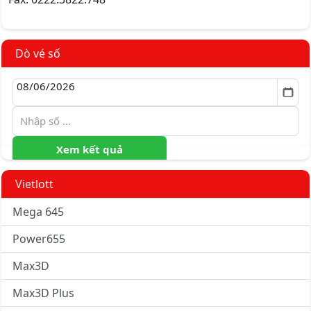
Dò vé số
Xem kết quả
Vietlott
Mega 645
Power655
Max3D
Max3D Plus