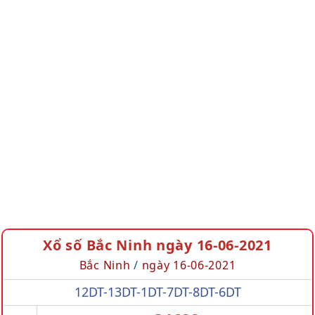
Xổ số Bắc Ninh ngày 16-06-2021
Bắc Ninh
/
ngày 16-06-2021
12DT-13DT-1DT-7DT-8DT-6DT