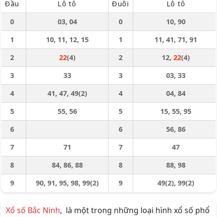
Đầu
Lô tô
Đuôi
Lô tô
0
03, 04
0
10, 90
1
10, 11, 12, 15
1
11, 41, 71, 91
2
22
(4)
2
12,
22
(4)
3
33
3
03, 33
4
41, 47, 49(2)
4
04, 84
5
55, 56
5
15, 55, 95
6
6
56, 86
7
71
7
47
8
84, 86, 88
8
88, 98
9
90, 91, 95, 98, 99(2)
9
49(2), 99(2)
Xổ số Bắc Ninh
, là một trong những loại hình xổ số phổ