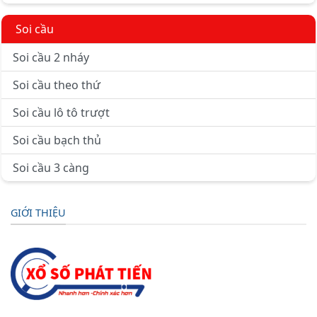
Soi cầu
Soi cầu 2 nháy
Soi cầu theo thứ
Soi cầu lô tô trượt
Soi cầu bạch thủ
Soi cầu 3 càng
GIỚI THIỆU