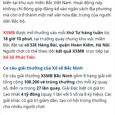
biến tại khu vực miền Bắc Việt Nam. Hoạt động này
không chỉ đóng góp đáng kể vào ngân sách địa phương
mà còn trở thành một nét văn hóa đặc trưng của người
dân Bắc bộ.
XSMB
được mở thưởng vào mỗi
thứ Tư hàng tuần
lúc
18 giờ 10 phút
, tại trường quay chung khu vực miền
Bắc đặt tại
số 53E Hàng Bài, quận Hoàn Kiếm, Hà Nội
.
Người chơi có thể theo dõi
kết quả XSMB
trực tiếp tại
Xổ Số Phát Tiến
.
Cơ cấu giải thưởng của Xổ số Bắc Ninh
Cơ cấu giải thưởng
XSMB Bắc Ninh
gồm 8 hạng giải với
tổng cộng
108.200 vé trúng thưởng
cho mỗi kỳ quay
số, diễn ra trong
27 lần quay
. Giải Đặc biệt có giá trị
cao nhất
4 tỷ đồng
(quay 1 lần với 5 số và 8 ký hiệu). Các
giải khác có giá trị giảm dần, tạo cơ hội trúng thưởng
cho nhiều người chơi: