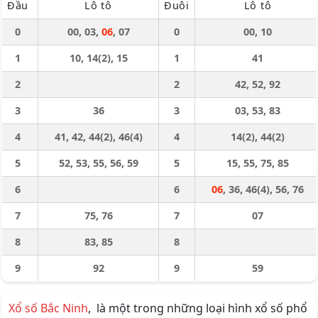
Đầu
Lô tô
Đuôi
Lô tô
0
00, 03,
06
, 07
0
00, 10
1
10, 14(2), 15
1
41
2
2
42, 52, 92
3
36
3
03, 53, 83
4
41, 42, 44(2), 46(4)
4
14(2), 44(2)
5
52, 53, 55, 56, 59
5
15, 55, 75, 85
6
6
06
, 36, 46(4), 56, 76
7
75, 76
7
07
8
83, 85
8
9
92
9
59
Xổ số Bắc Ninh
, là một trong những loại hình xổ số phổ