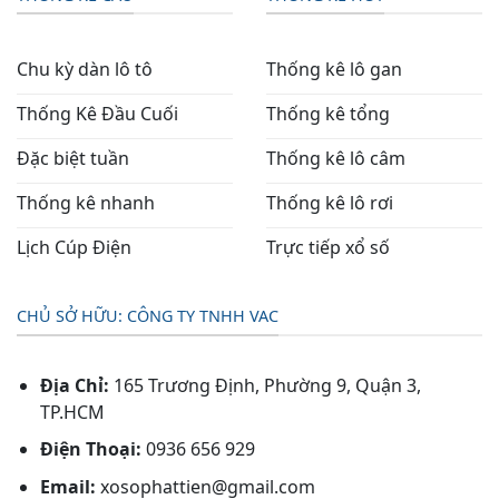
Chu kỳ dàn lô tô
Thống kê lô gan
Thống Kê Đầu Cuối
Thống kê tổng
Đặc biệt tuần
Thống kê lô câm
Thống kê nhanh
Thống kê lô rơi
Lịch Cúp Điện
Trực tiếp xổ số
CHỦ SỞ HỮU: CÔNG TY TNHH VAC
Địa Chỉ:
165 Trương Định, Phường 9, Quận 3,
TP.HCM
Điện Thoại:
0936 656 929
Email:
xosophattien@gmail.com