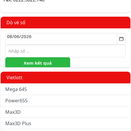
Dò vé số
Xem kết quả
Vietlott
Mega 645
Power655
Max3D
Max3D Plus