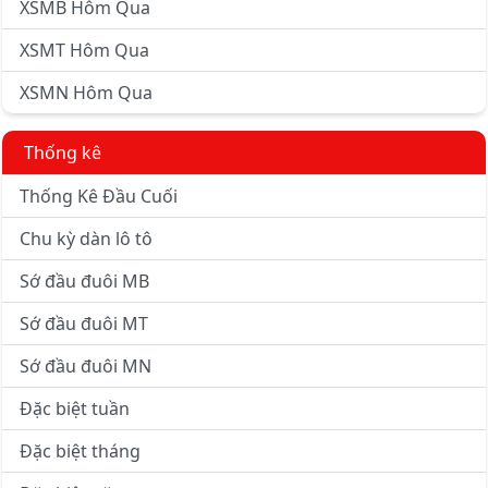
XSMB Hôm Qua
XSMT Hôm Qua
XSMN Hôm Qua
Thống kê
Thống Kê Đầu Cuối
Chu kỳ dàn lô tô
Sớ đầu đuôi MB
Sớ đầu đuôi MT
Sớ đầu đuôi MN
Đặc biệt tuần
Đặc biệt tháng