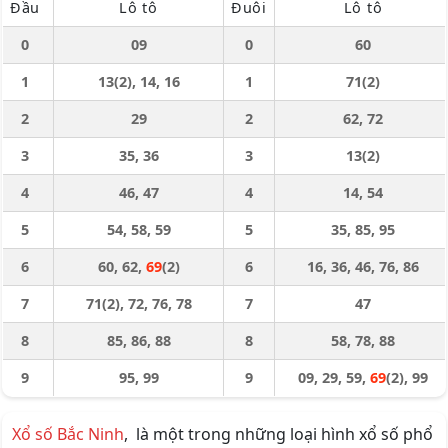
Đầu
Lô tô
Đuôi
Lô tô
0
09
0
60
1
13(2), 14, 16
1
71(2)
2
29
2
62, 72
3
35, 36
3
13(2)
4
46, 47
4
14, 54
5
54, 58, 59
5
35, 85, 95
6
60, 62,
69
(2)
6
16, 36, 46, 76, 86
7
71(2), 72, 76, 78
7
47
8
85, 86, 88
8
58, 78, 88
9
95, 99
9
09, 29, 59,
69
(2), 99
Xổ số Bắc Ninh
, là một trong những loại hình xổ số phổ