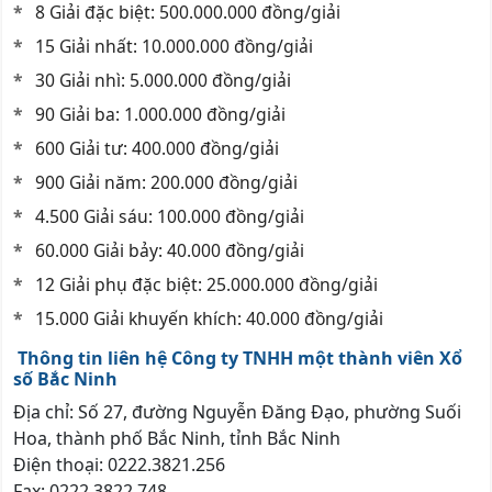
8 Giải đặc biệt: 500.000.000 đồng/giải
15 Giải nhất: 10.000.000 đồng/giải
30 Giải nhì: 5.000.000 đồng/giải
90 Giải ba: 1.000.000 đồng/giải
600 Giải tư: 400.000 đồng/giải
900 Giải năm: 200.000 đồng/giải
4.500 Giải sáu: 100.000 đồng/giải
60.000 Giải bảy: 40.000 đồng/giải
12 Giải phụ đặc biệt: 25.000.000 đồng/giải
15.000 Giải khuyến khích: 40.000 đồng/giải
Thông tin liên hệ Công ty TNHH một thành viên Xổ
số Bắc Ninh
Địa chỉ: Số 27, đường Nguyễn Đăng Đạo, phường Suối
Hoa, thành phố Bắc Ninh, tỉnh Bắc Ninh
Điện thoại: 0222.3821.256
Fax: 0222.3822.748