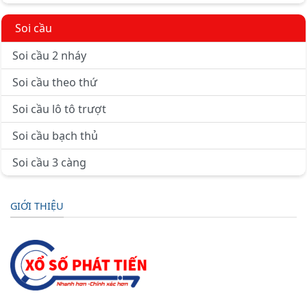
Soi cầu
Soi cầu 2 nháy
Soi cầu theo thứ
Soi cầu lô tô trượt
Soi cầu bạch thủ
Soi cầu 3 càng
GIỚI THIỆU