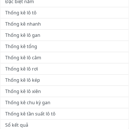
Đặc biệt năm
Thống kê lô tô
Thống kê nhanh
Thống kê lô gan
Thống kê tổng
Thống kê lô câm
Thống kê lô rơi
Thống kê lô kép
Thống kê lô xiên
Thống kê chu kỳ gan
Thống kê tần suất lô tô
Sổ kết quả