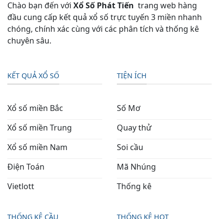
Chào bạn đến với
Xổ Số Phát Tiến
trang web hàng
đầu cung cấp kết quả xổ số trực tuyến 3 miền nhanh
chóng, chính xác cùng với các phân tích và thống kê
chuyên sâu.
KẾT QUẢ XỔ SỐ
TIỆN ÍCH
Xổ số miền Bắc
Số Mơ
Xổ số miền Trung
Quay thử
Xổ số miền Nam
Soi cầu
Điện Toán
Mã Nhúng
Vietlott
Thống kê
THỐNG KÊ CẦU
THỐNG KÊ HOT