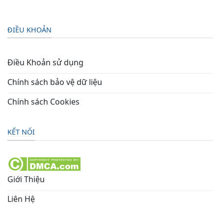
ĐIỀU KHOẢN
Điều Khoản sử dụng
Chính sách bảo vệ dữ liệu
Chính sách Cookies
KẾT NỐI
Giới Thiệu
Liên Hệ