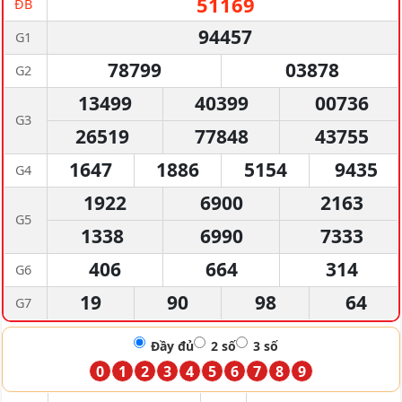
51169
ĐB
94457
G1
78799
03878
G2
13499
40399
00736
G3
26519
77848
43755
1647
1886
5154
9435
G4
1922
6900
2163
G5
1338
6990
7333
406
664
314
G6
19
90
98
64
G7
Đầy đủ
2 số
3 số
0
1
2
3
4
5
6
7
8
9