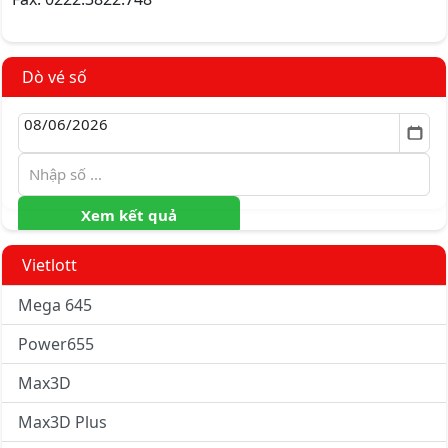
Dò vé số
Xem kết quả
Vietlott
Mega 645
Power655
Max3D
Max3D Plus