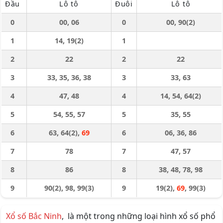
Đầu
Lô tô
Đuôi
Lô tô
0
00, 06
0
00, 90(2)
1
14, 19(2)
1
2
22
2
22
3
33, 35, 36, 38
3
33, 63
4
47, 48
4
14, 54, 64(2)
5
54, 55, 57
5
35, 55
6
63, 64(2),
69
6
06, 36, 86
7
78
7
47, 57
8
86
8
38, 48, 78, 98
9
90(2), 98, 99(3)
9
19(2),
69
, 99(3)
Xổ số Bắc Ninh
, là một trong những loại hình xổ số phổ