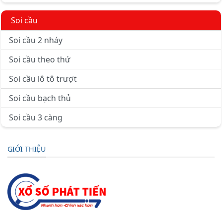
Soi cầu
Soi cầu 2 nháy
Soi cầu theo thứ
Soi cầu lô tô trượt
Soi cầu bạch thủ
Soi cầu 3 càng
GIỚI THIỆU