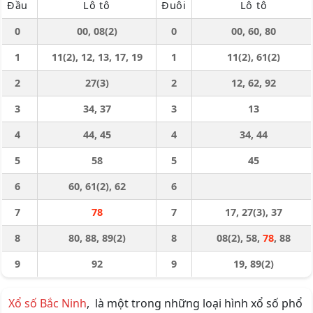
Đầu
Lô tô
Đuôi
Lô tô
0
00, 08(2)
0
00, 60, 80
1
11(2), 12, 13, 17, 19
1
11(2), 61(2)
2
27(3)
2
12, 62, 92
3
34, 37
3
13
4
44, 45
4
34, 44
5
58
5
45
6
60, 61(2), 62
6
7
78
7
17, 27(3), 37
8
80, 88, 89(2)
8
08(2), 58,
78
, 88
9
92
9
19, 89(2)
Xổ số Bắc Ninh
, là một trong những loại hình xổ số phổ