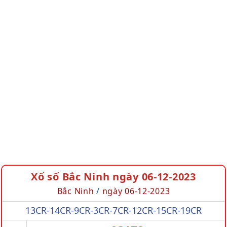
Xổ số Bắc Ninh ngày 06-12-2023
Bắc Ninh
/
ngày 06-12-2023
13CR-14CR-9CR-3CR-7CR-12CR-15CR-19CR