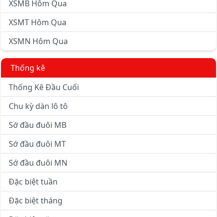
XSMB Hôm Qua
XSMT Hôm Qua
XSMN Hôm Qua
Thống kê
Thống Kê Đầu Cuối
Chu kỳ dàn lô tô
Sớ đầu đuôi MB
Sớ đầu đuôi MT
Sớ đầu đuôi MN
Đặc biệt tuần
Đặc biệt tháng