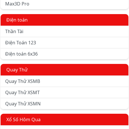
Max3D Pro
Điện toán
Thần Tài
Điện Toán 123
Điện toán 6x36
Quay Thử
Quay Thử XSMB
Quay Thử XSMT
Quay Thử XSMN
Xổ Số Hôm Qua