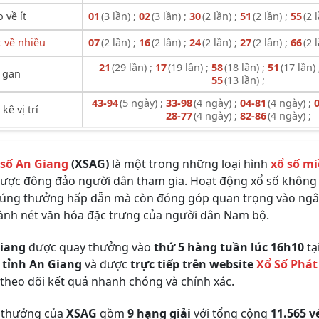
 về ít
01
(3 lần) ;
02
(3 lần) ;
30
(2 lần) ;
51
(2 lần) ;
55
(2 
t về nhiều
07
(2 lần) ;
16
(2 lần) ;
24
(2 lần) ;
27
(2 lần) ;
66
(2 
21
(29 lần) ;
17
(19 lần) ;
58
(18 lần) ;
51
(17 lần)
 gan
55
(13 lần) ;
43-94
(5 ngày) ;
33-98
(4 ngày) ;
04-81
(4 ngày) ;
0
kê vị trí
28-77
(4 ngày) ;
82-86
(4 ngày) ;
 số An Giang
(XSAG)
là một trong những loại hình
xổ số m
được đông đảo người dân tham gia. Hoạt động xổ số không
 trúng thưởng hấp dẫn mà còn đóng góp quan trọng vào ngâ
thành nét văn hóa đặc trưng của người dân Nam bộ.
Giang
được quay thưởng vào
thứ 5 hàng tuần lúc 16h10
tạ
 tỉnh An Giang
và được
trực tiếp trên website
Xổ Số Phát
 theo dõi kết quả nhanh chóng và chính xác.
i thưởng của
XSAG
gồm
9 hạng giải
với tổng cộng
11.565 v