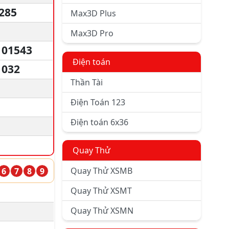
285
Max3D Plus
Max3D Pro
01543
Điện toán
1032
Thần Tài
Điện Toán 123
Điện toán 6x36
Quay Thử
Quay Thử XSMB
6
7
8
9
Quay Thử XSMT
ô
Quay Thử XSMN