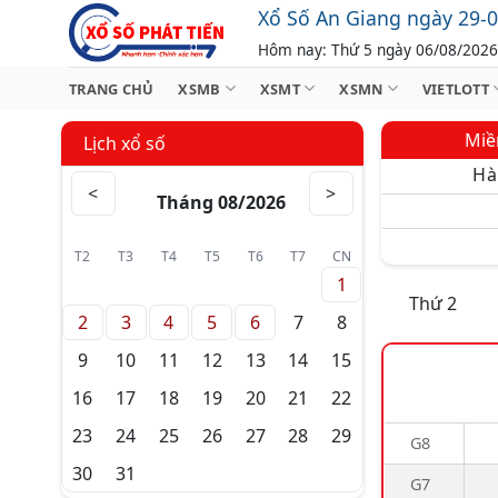
Bỏ
Xổ Số An Giang ngày 29-
qua
Hôm nay: Thứ 5 ngày 06/08/2026
nội
TRANG CHỦ
XSMB
XSMT
XSMN
VIETLOTT
dung
Miề
Lịch xổ số
Hà
<
>
Tháng 08/2026
T2
T3
T4
T5
T6
T7
CN
1
Thứ 2
2
3
4
5
6
7
8
9
10
11
12
13
14
15
16
17
18
19
20
21
22
23
24
25
26
27
28
29
G8
30
31
G7