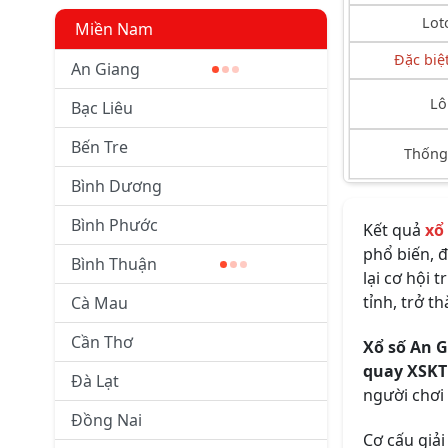
Loto
Miền Nam
Đặc biệ
An Giang
Lô
Bạc Liêu
Bến Tre
Thống 
Bình Dương
Bình Phước
Kết quả
xổ
phổ biến, 
Bình Thuận
lại cơ hội
tỉnh, trở 
Cà Mau
Cần Thơ
Xổ số An 
quay XSKT
Đà Lạt
người chơi
Đồng Nai
Cơ cấu giả