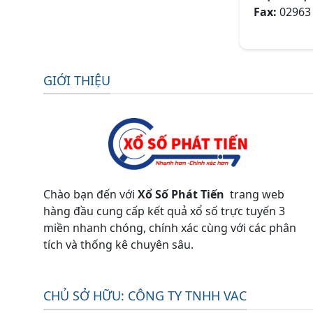
Fax:
02963
GIỚI THIỆU
Chào bạn đến với
Xổ Số Phát Tiến
trang web
hàng đầu cung cấp kết quả xổ số trực tuyến 3
miền nhanh chóng, chính xác cùng với các phân
tích và thống kê chuyên sâu.
CHỦ SỞ HỮU: CÔNG TY TNHH VAC