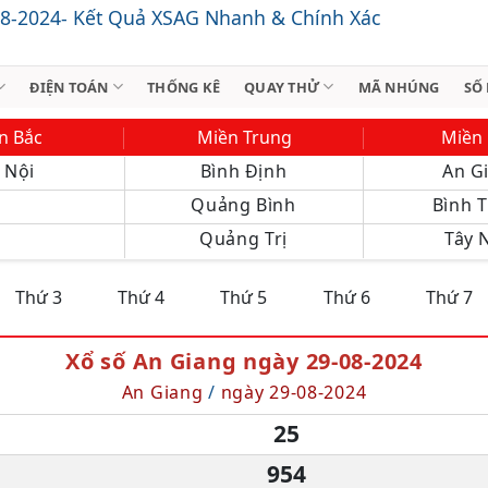
08-2024- Kết Quả XSAG Nhanh & Chính Xác
ĐIỆN TOÁN
THỐNG KÊ
QUAY THỬ
MÃ NHÚNG
SỐ
n Bắc
Miền Trung
Miền
 Nội
Bình Định
An G
Quảng Bình
Bình 
Quảng Trị
Tây 
Thứ 3
Thứ 4
Thứ 5
Thứ 6
Thứ 7
Xổ số An Giang ngày 29-08-2024
An Giang
/
ngày 29-08-2024
25
954