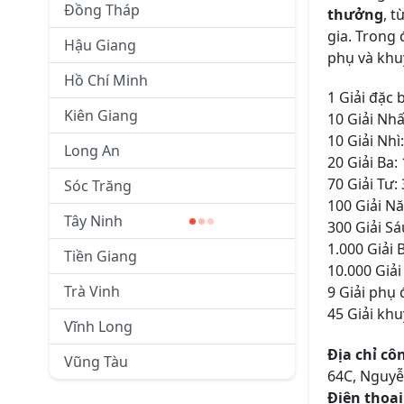
Đồng Tháp
thưởng
, t
gia. Trong 
Hậu Giang
phụ và khu
Hồ Chí Minh
1 Giải đặc 
Kiên Giang
10 Giải Nhấ
10 Giải Nhì
Long An
20 Giải Ba:
70 Giải Tư:
Sóc Trăng
100 Giải N
Tây Ninh
300 Giải Sá
1.000 Giải 
Tiền Giang
10.000 Giả
Trà Vinh
9 Giải phụ 
45 Giải khu
Vĩnh Long
Địa chỉ cô
Vũng Tàu
64C, Nguyễ
Điện thoại