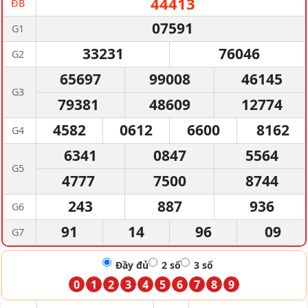
44413
ĐB
07591
G1
33231
76046
G2
65697
99008
46145
G3
79381
48609
12774
4582
0612
6600
8162
G4
6341
0847
5564
G5
4777
7500
8744
243
887
936
G6
91
14
96
09
G7
Đầy đủ
2 số
3 số
0
1
2
3
4
5
6
7
8
9