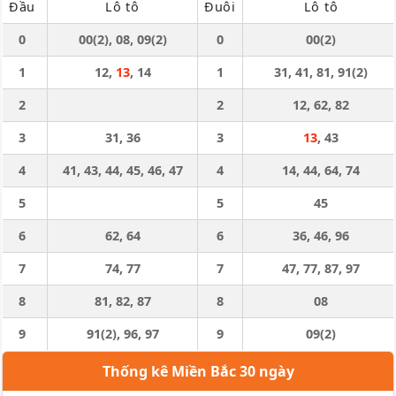
Đầu
Lô tô
Đuôi
Lô tô
0
00(2), 08, 09(2)
0
00(2)
1
12,
13
, 14
1
31, 41, 81, 91(2)
2
2
12, 62, 82
3
31, 36
3
13
, 43
4
41, 43, 44, 45, 46, 47
4
14, 44, 64, 74
5
5
45
6
62, 64
6
36, 46, 96
7
74, 77
7
47, 77, 87, 97
8
81, 82, 87
8
08
9
91(2), 96, 97
9
09(2)
Thống kê Miền Bắc 30 ngày