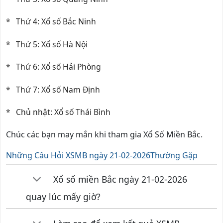
Thứ 4: Xổ số Bắc Ninh
Thứ 5: Xổ số Hà Nội
Thứ 6: Xổ số Hải Phòng
Thứ 7: Xổ số Nam Định
Chủ nhật: Xổ số Thái Bình
Chúc các bạn may mắn khi tham gia Xổ Số Miền Bắc.
Những Câu Hỏi XSMB ngày 21-02-2026Thường Gặp
Xổ số miền Bắc ngày 21-02-2026
quay lúc mấy giờ?