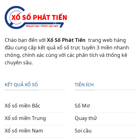
Chào bạn đến với
Xổ Số Phát Tiến
trang web hàng
đầu cung cấp kết quả xổ số trực tuyến 3 miền nhanh
chóng, chính xác cùng với các phân tích và thống kê
chuyên sâu.
KẾT QUẢ XỔ SỐ
TIỆN ÍCH
Xổ số miền Bắc
Số Mơ
Xổ số miền Trung
Quay thử
Xổ số miền Nam
Soi cầu