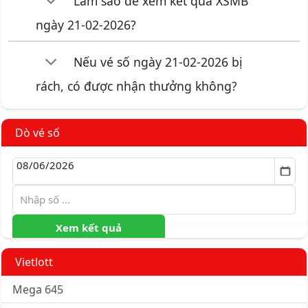
Làm sao để xem kết quả XSMB
ngày 21-02-2026?
Nếu vé số ngày 21-02-2026 bị
rách, có được nhận thưởng không?
Dò vé số
Xem kết quả
Vietlott
Mega 645