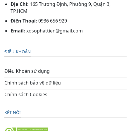
Địa Chỉ:
165 Trương Định, Phường 9, Quận 3,
TP.HCM
Điện Thoại:
0936 656 929
Email:
xosophattien@gmail.com
ĐIỀU KHOẢN
Điều Khoản sử dụng
Chính sách bảo vệ dữ liệu
Chính sách Cookies
KẾT NỐI