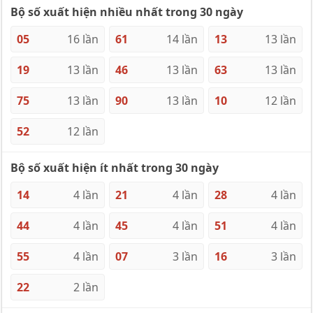
Bộ số xuất hiện nhiều nhất trong 30 ngày
05
16 lần
61
14 lần
13
13 lần
19
13 lần
46
13 lần
63
13 lần
75
13 lần
90
13 lần
10
12 lần
52
12 lần
Bộ số xuất hiện ít nhất trong 30 ngày
14
4 lần
21
4 lần
28
4 lần
44
4 lần
45
4 lần
51
4 lần
55
4 lần
07
3 lần
16
3 lần
22
2 lần