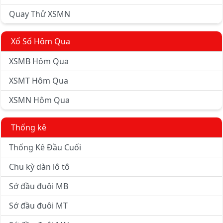
Quay Thử XSMN
Xổ Số Hôm Qua
XSMB Hôm Qua
XSMT Hôm Qua
XSMN Hôm Qua
Thống kê
Thống Kê Đầu Cuối
Chu kỳ dàn lô tô
Sớ đầu đuôi MB
Sớ đầu đuôi MT