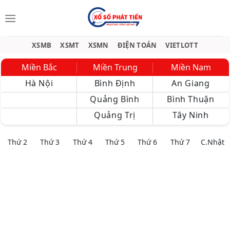
Bỏ
qua
nội
dung
XSMB
XSMT
XSMN
ĐIỆN TOÁN
VIETLOTT
Miền Bắc
Miền Trung
Miền Nam
Hà Nội
Bình Định
An Giang
Quảng Bình
Bình Thuận
Quảng Trị
Tây Ninh
Thứ 2
Thứ 3
Thứ 4
Thứ 5
Thứ 6
Thứ 7
C.Nhật