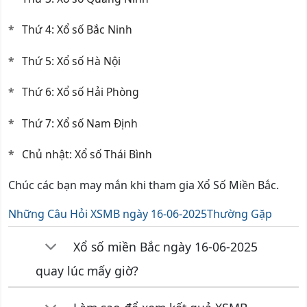
Thứ 4: Xổ số Bắc Ninh
Thứ 5: Xổ số Hà Nội
Thứ 6: Xổ số Hải Phòng
Thứ 7: Xổ số Nam Định
Chủ nhật: Xổ số Thái Bình
Chúc các bạn may mắn khi tham gia Xổ Số Miền Bắc.
Những Câu Hỏi XSMB ngày 16-06-2025Thường Gặp
Xổ số miền Bắc ngày 16-06-2025
quay lúc mấy giờ?