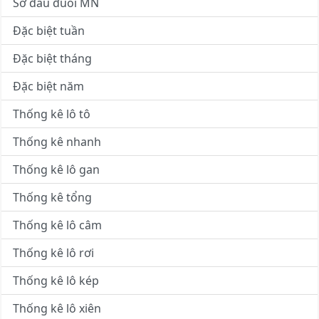
Sớ đầu đuôi MN
Đặc biệt tuần
Đặc biệt tháng
Đặc biệt năm
Thống kê lô tô
Thống kê nhanh
Thống kê lô gan
Thống kê tổng
Thống kê lô câm
Thống kê lô rơi
Thống kê lô kép
Thống kê lô xiên