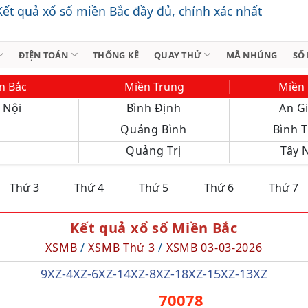
ết quả xổ số miền Bắc đầy đủ, chính xác nhất
ĐIỆN TOÁN
THỐNG KÊ
QUAY THỬ
MÃ NHÚNG
SỐ
n Bắc
Miền Trung
Miền
 Nội
Bình Định
An G
Quảng Bình
Bình 
Quảng Trị
Tây 
Thứ 3
Thứ 4
Thứ 5
Thứ 6
Thứ 7
Kết quả xổ số Miền Bắc
XSMB
/
XSMB Thứ 3
/
XSMB 03-03-2026
9XZ-4XZ-6XZ-14XZ-8XZ-18XZ-15XZ-13XZ
70078