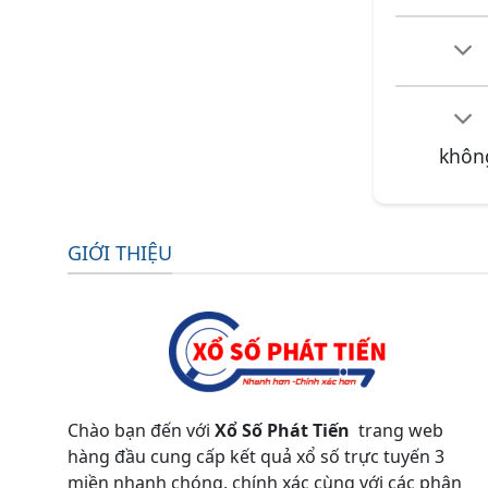
khôn
GIỚI THIỆU
Chào bạn đến với
Xổ Số Phát Tiến
trang web
hàng đầu cung cấp kết quả xổ số trực tuyến 3
miền nhanh chóng, chính xác cùng với các phân