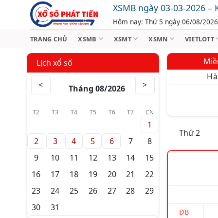
Bỏ
XSMB ngày 03-03-2026 – K
qua
Hôm nay: Thứ 5 ngày 06/08/2026
nội
TRANG CHỦ
XSMB
XSMT
XSMN
VIETLOTT
dung
Miề
Lịch xổ số
Hà
<
>
Tháng 08/2026
T2
T3
T4
T5
T6
T7
CN
1
Thứ 2
2
3
4
5
6
7
8
9
10
11
12
13
14
15
16
17
18
19
20
21
22
23
24
25
26
27
28
29
30
31
ĐB