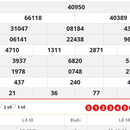
40950
66118
40389
31047
08184
4
06141
22438
9
4710
1311
2871
3937
6820
5
1978
0748
2
437
240
21
36
77
2 số
3 số
0
1
2
3
4
5
Lô tô
Đuôi
Lô t