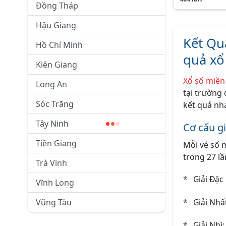
Đồng Tháp
Hậu Giang
Kết Qu
Hồ Chí Minh
quả xổ
Kiên Giang
Xổ số miền
Long An
tại trường 
Sóc Trăng
kết quả nh
Tây Ninh
Cơ cấu gi
Tiền Giang
Mỗi vé số 
trong 27 l
Trà Vinh
Giải Đặc 
Vĩnh Long
Giải Nhất
Vũng Tàu
Giải Nhì: