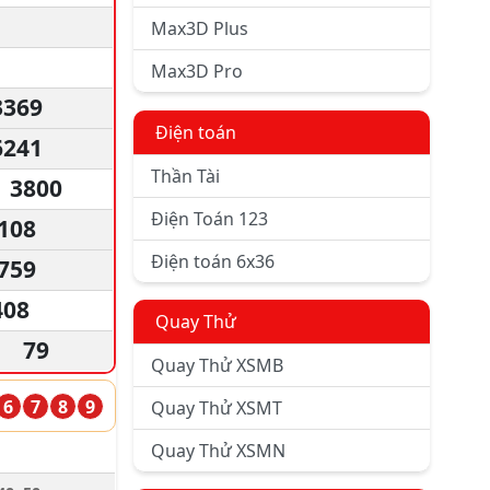
Max3D Plus
Max3D Pro
3369
Điện toán
6241
Thần Tài
3800
Điện Toán 123
108
Điện toán 6x36
759
408
Quay Thử
79
Quay Thử XSMB
6
7
8
9
Quay Thử XSMT
Quay Thử XSMN
ô