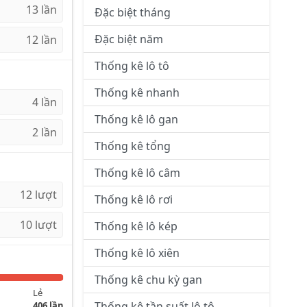
13 lần
Đặc biệt tháng
Đặc biệt năm
12 lần
Thống kê lô tô
Thống kê nhanh
4 lần
Thống kê lô gan
2 lần
Thống kê tổng
Thống kê lô câm
12 lượt
Thống kê lô rơi
10 lượt
Thống kê lô kép
Thống kê lô xiên
Thống kê chu kỳ gan
Lẻ
Thống kê tần suất lô tô
406 lần