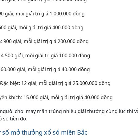
90 giải, mỗi giải trị giá 1.000.000 đồng
600 giải, mỗi giải trị giá 400.000 đồng
 900 giải, mỗi giải trị giá 200.000 đồng
 4.500 giải, mỗi giải trị giá 100.000 đồng
 60.000 giải, mỗi giải trị giá 40.000 đồng
Đặc biệt: 12 giải, mỗi giải trị giá 25.000.000 đồng
ến khích: 15.000 giải, mỗi giải trị giá 40.000 đồng
 người chơi may mắn trúng nhiều giải thưởng cùng lúc thì 
ộ số tiền đó.
y số mở thưởng xổ số miền Bắc