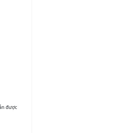
vẫn được