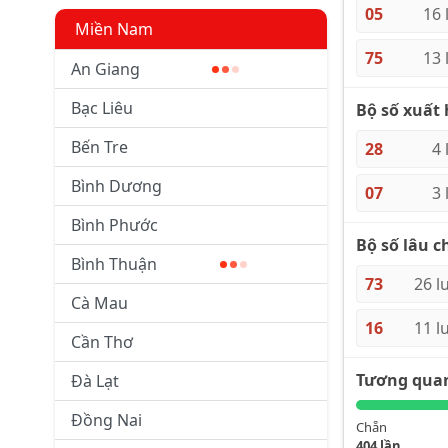
05
16 
Miền Nam
75
13 
An Giang
Bạc Liêu
Bộ số xuất 
Bến Tre
28
4 
Bình Dương
07
3 
Bình Phước
Bộ số lâu c
Bình Thuận
73
26 l
Cà Mau
16
11 l
Cần Thơ
Tương quan
Đà Lạt
Đồng Nai
Chẵn
404 lần